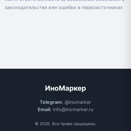
законодательстве или ошибки в первоисточниках
ИноМаркер
Telegram:
@inomarker
Email:
info@inomarker.ru
© 2026. Все права защищены.