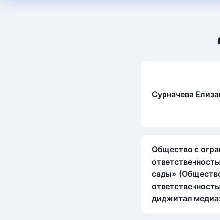
Сурначева Елиза
Общество с огра
ответственность
сады» (Общество
ответственност
диджитал медиа