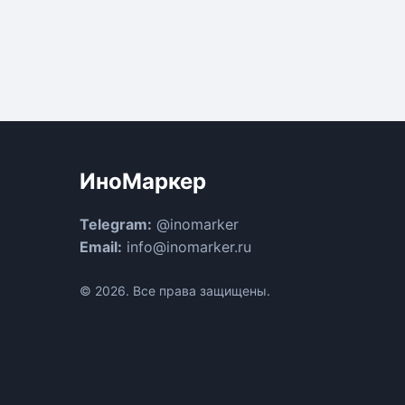
ИноМаркер
Telegram:
@inomarker
Email:
info@inomarker.ru
© 2026. Все права защищены.