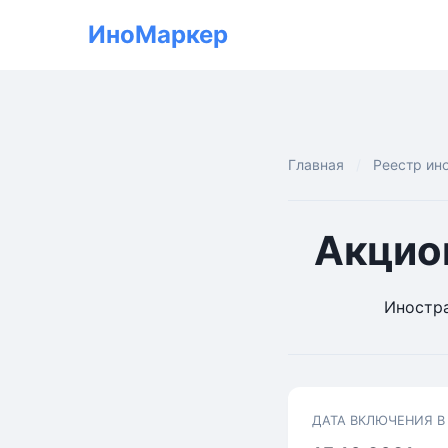
ИноМаркер
Главная
Реестр ин
Акцио
Иностра
ДАТА ВКЛЮЧЕНИЯ В