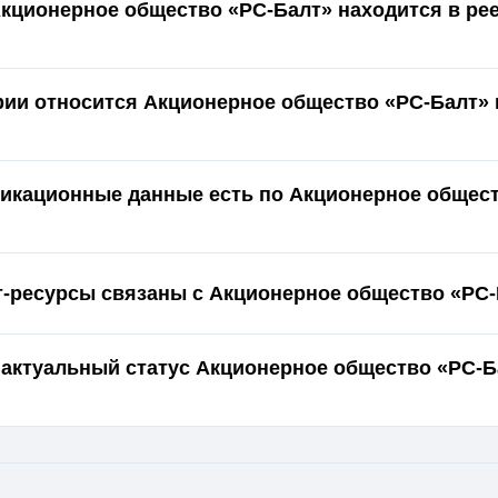
Акционерное общество «РС-Балт» находится в ре
ории относится Акционерное общество «РС-Балт» 
икационные данные есть по Акционерное общест
т-ресурсы связаны с Акционерное общество «РС
 актуальный статус Акционерное общество «РС-Б