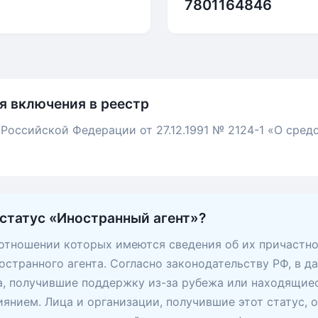
7801164846
я включения в реестр
 Российской Федерации от 27.12.1991 № 2124-1 «О сред
 статус «Иностранный агент»?
 отношении которых имеются сведения об их причастно
остранного агента. Согласно законодательству РФ, в д
, получившие поддержку из-за рубежа или находящие
янием. Лица и организации, получившие этот статус, 