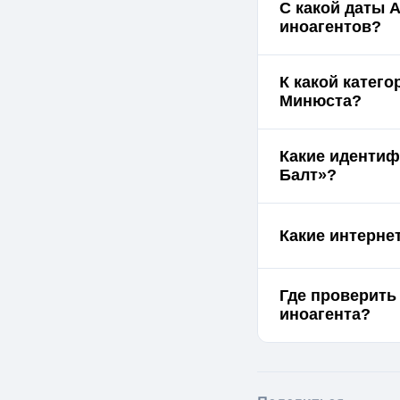
С какой даты 
иноагентов?
К какой катег
Минюста?
Какие идентиф
Балт»?
Какие интерне
Где проверить
иноагента?