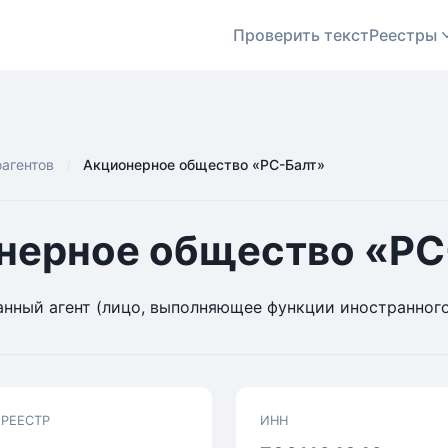
Проверить текст
Реестры
оагентов
Акционерное общество «РС-Балт»
нерное общество «РС
нный агент (лицо, выполняющее функции иностранного
 РЕЕСТР
ИНН