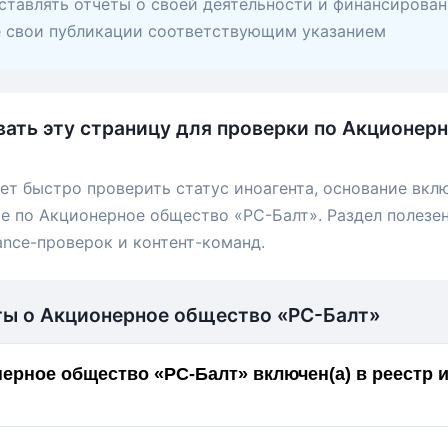
ставлять отчеты о своей деятельности и финансирован
е свои публикации соответствующим указанием
вать эту страницу для проверки по Акционер
ет быстро проверить статус иноагента, основание вкл
е по Акционерное общество «РС-Балт». Раздел полезен
ance-проверок и контент-команд.
ты о Акционерное общество «РС-Балт»
ерное общество «РС-Балт» включен(а) в реестр 