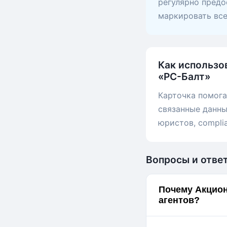
регулярно предо
маркировать вс
Как использо
«РС-Балт»
Карточка помога
связанные данны
юристов, compli
Вопросы и отве
Почему Акцион
агентов?