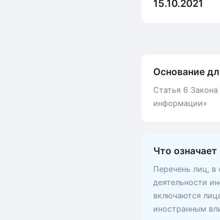
15.10.2021
Основание дл
Статья 6 Закона
информации»
Что означает
Перечень лиц, в
деятельности ин
включаются лица
иностранным вли