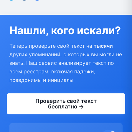
Нашли, кого искали?
Теперь проверьте свой текст на
тысячи
других упоминаний, о которых вы могли не
знать. Наш сервис анализирует текст по
всем реестрам, включая падежи,
псевдонимы и инициалы
Проверить свой текст
бесплатно →