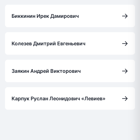
→
Биккинин Ирек Дамирович
→
Колезев Дмитрий Евгеньевич
→
Заякин Андрей Викторович
→
Карпук Руслан Леонидович «Левиев»