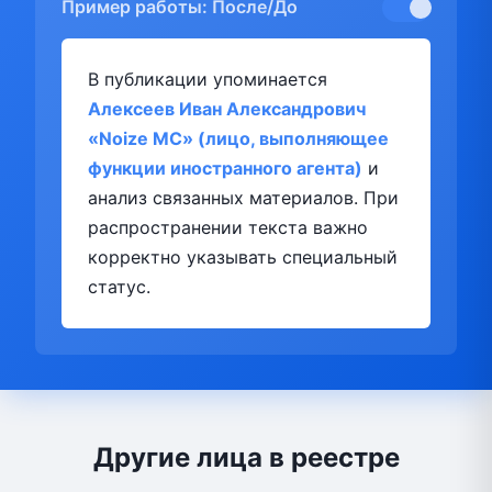
Пример работы: После/До
В публикации упоминается
Алексеев Иван Александрович
«Noize MC» (лицо, выполняющее
функции иностранного агента)
и
анализ связанных материалов. При
распространении текста важно
корректно указывать специальный
статус.
Другие лица в реестре