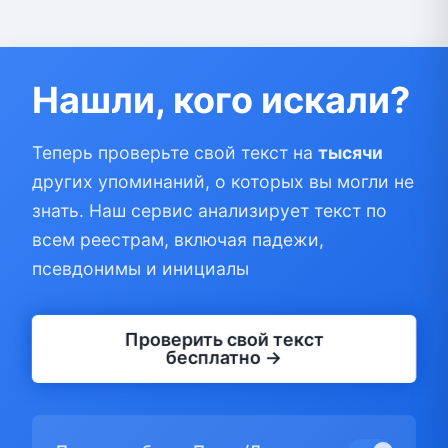
Нашли, кого искали?
Теперь проверьте свой текст на
тысячи
других упоминаний, о которых вы могли не
знать. Наш сервис анализирует текст по
всем реестрам, включая падежи,
псевдонимы и инициалы
Проверить свой текст
бесплатно →