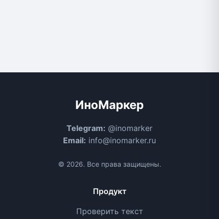
ИноМаркер
Telegram:
@inomarker
Email:
info@inomarker.ru
© 2026. Все права защищены.
Продукт
Проверить текст