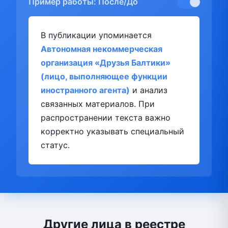
Пример работы: После/До
В публикации упоминается
Автономная некоммерческая
организация «Друзья Балтики»
(лицо, выполняющее функции
иностранного агента)
и анализ
связанных материалов. При
распространении текста важно
корректно указывать специальный
статус.
Другие лица в реестре