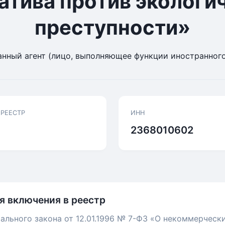
атива против экологи
преступности»
нный агент (лицо, выполняющее функции иностранного
 РЕЕСТР
ИНН
2368010602
я включения в реестр
ального закона от 12.01.1996 № 7-ФЗ «О некоммерческ