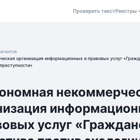
Проверить текст
Реестры
оагентов
еская организация информационных и правовых услуг «Гражд
 преступности»
ономная некоммерче
низация информацион
вовых услуг «Граждан