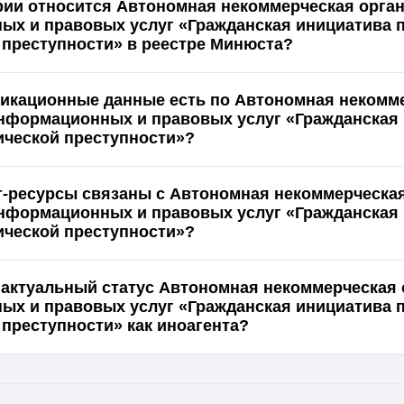
ории относится Автономная некоммерческая орга
х и правовых услуг «Гражданская инициатива 
 преступности» в реестре Минюста?
икационные данные есть по Автономная некомм
нформационных и правовых услуг «Гражданская
ической преступности»?
т-ресурсы связаны с Автономная некоммерческа
нформационных и правовых услуг «Гражданская
ической преступности»?
 актуальный статус Автономная некоммерческая
х и правовых услуг «Гражданская инициатива 
 преступности» как иноагента?