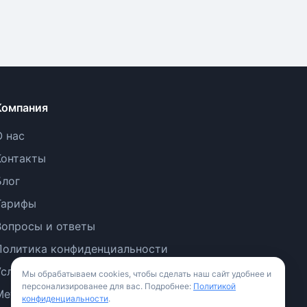
Компания
О нас
Контакты
Блог
Тарифы
Вопросы и ответы
Политика конфиденциальности
Условия использования
Мы обрабатываем cookies, чтобы сделать наш сайт удобнее и
персонализированее для вас. Подробнее:
Политикой
Методология
конфиденциальности
.