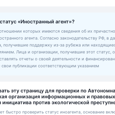
 статус «Иностранный агент»?
 отношении которых имеются сведения об их причастно
остранного агента. Согласно законодательству РФ, в д
, получившие поддержку из-за рубежа или находящие
янием. Лица и организации, получившие этот статус, 
ставлять отчеты о своей деятельности и финансирован
е свои публикации соответствующим указанием
вать эту страницу для проверки по Автономн
ая организация информационных и правовых
 инициатива против экологической преступн
ет быстро проверить статус иноагента, основание вкл