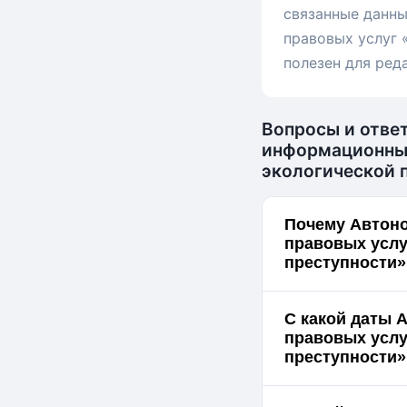
связанные данн
правовых услуг 
полезен для ред
Вопросы и отве
информационных
экологической 
Почему Автон
правовых услу
преступности»
С какой даты 
правовых услу
преступности»