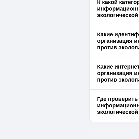
К какой катег
информационны
экологической
Какие идентиф
организация и
против эколог
Какие интерне
организация и
против эколог
Где проверить
информационны
экологической