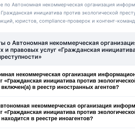
ые по Автономная некоммерческая организация инфор
«Гражданская инициатива против экологической прест
акций, юристов, compliance-проверок и контент-команд
ты о Автономная некоммерческая организаци
 и правовых услуг «Гражданская инициатива
преступности»
омная некоммерческая организация информацио
г «Гражданская инициатива против экологическо
 включен(а) в реестр иностранных агентов?
Автономная некоммерческая организация инфор
г «Гражданская инициатива против экологическо
 находится в реестре иноагентов?