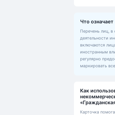
Что означает
Перечень лиц, в
деятельности ин
включаются лица
иностранным вли
регулярно предо
маркировать вс
Как использо
некоммерческ
«Гражданская
Карточка помога