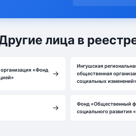
Другие лица в реестр
Ингушская региональна
 организация «Фонд
→
общественная организа
цией»
социальных изменений
Фонд «Общественный ф
→
социального развития 