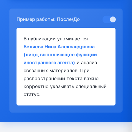
Пример работы: После/До
В публикации упоминается
Беляева Нина Александровна
(лицо, выполняющее функции
иностранного агента)
и анализ
связанных материалов. При
распространении текста важно
корректно указывать специальный
статус.