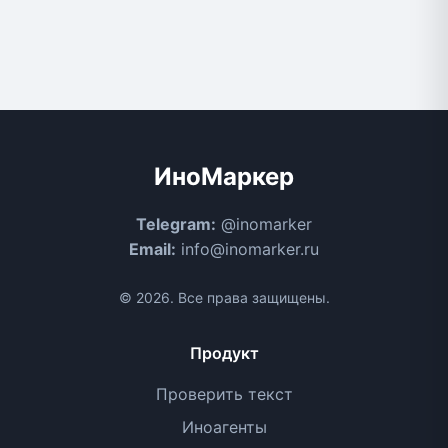
ИноМаркер
Telegram:
@inomarker
Email:
info@inomarker.ru
© 2026. Все права защищены.
Продукт
Проверить текст
Иноагенты