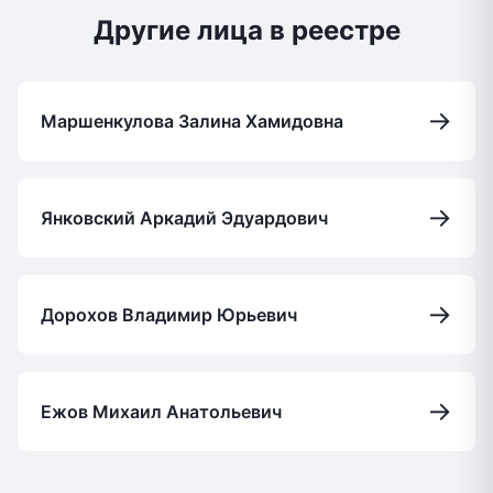
Другие лица в реестре
→
Маршенкулова Залина Хамидовна
→
Янковский Аркадий Эдуардович
→
Дорохов Владимир Юрьевич
→
Ежов Михаил Анатольевич