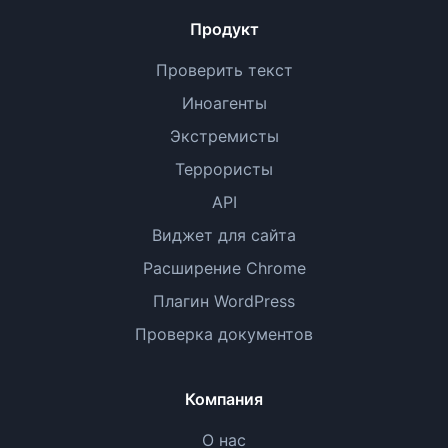
Продукт
Проверить текст
Иноагенты
Экстремисты
Террористы
API
Виджет для сайта
Расширение Chrome
Плагин WordPress
Проверка документов
Компания
О нас