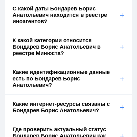
С какой даты Бондарев Борис
+
Анатольевич находится в реестре
иноагентов?
К какой категории относится
+
Бондарев Борис Анатольевич в
реестре Минюста?
Какие идентификационные данные
+
есть по Бондарев Борис
Анатольевич?
Какие интернет-ресурсы связаны с
+
Бондарев Борис Анатольевич?
Где проверить актуальный статус
+
Бондарев Борис Анатольевич как