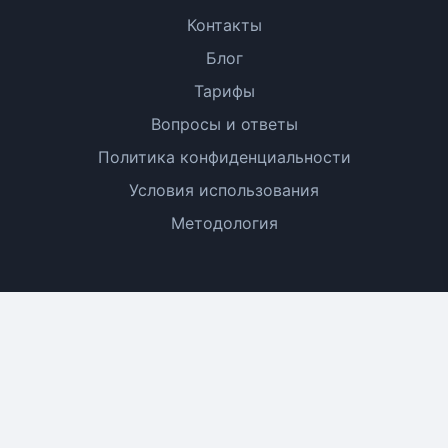
Контакты
Блог
Тарифы
Вопросы и ответы
Политика конфиденциальности
Условия использования
Методология