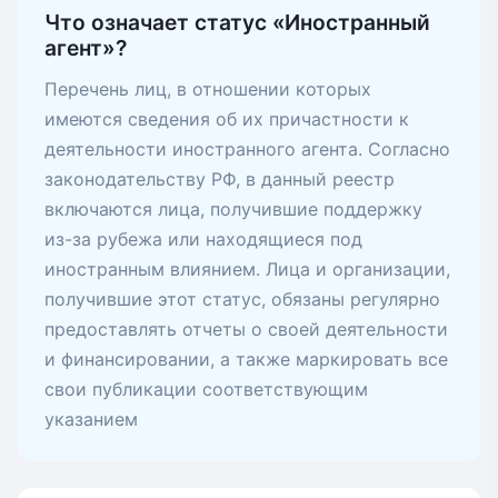
Что означает статус «Иностранный
агент»?
Перечень лиц, в отношении которых
имеются сведения об их причастности к
деятельности иностранного агента. Согласно
законодательству РФ, в данный реестр
включаются лица, получившие поддержку
из-за рубежа или находящиеся под
иностранным влиянием. Лица и организации,
получившие этот статус, обязаны регулярно
предоставлять отчеты о своей деятельности
и финансировании, а также маркировать все
свои публикации соответствующим
указанием