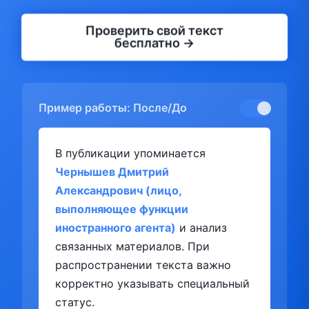
Проверить свой текст
бесплатно →
Пример работы: После/До
В публикации упоминается
Чернышев Дмитрий
Александрович (лицо,
выполняющее функции
иностранного агента)
и анализ
связанных материалов. При
распространении текста важно
корректно указывать специальный
статус.