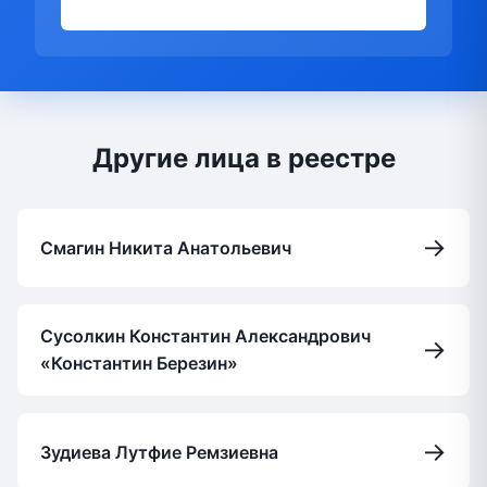
Другие лица в реестре
→
Смагин Никита Анатольевич
Сусолкин Константин Александрович
→
«Константин Березин»
→
Зудиева Лутфие Ремзиевна