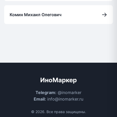
→
Комин Михаил Олегович
ИноМаркер
Telegram:
@inomarker
Email:
info@inomarker.ru
© 2026. Все права защищены.