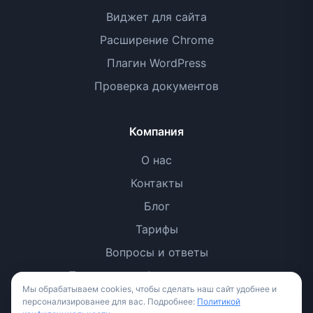
Виджет для сайта
Расширение Chrome
Плагин WordPress
Проверка документов
Компания
О нас
Контакты
Блог
Тарифы
Вопросы и ответы
Политика конфиденциальности
Мы обрабатываем cookies, чтобы сделать наш сайт удобнее и
Условия использования
персонализированее для вас. Подробнее:
Политикой