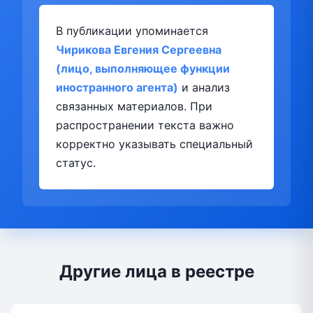
В публикации упоминается
Чирикова Евгения Сергеевна
(лицо, выполняющее функции
иностранного агента)
и анализ
связанных материалов. При
распространении текста важно
корректно указывать специальный
статус.
Другие лица в реестре