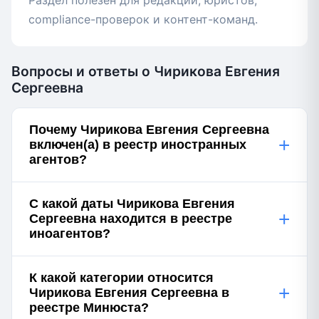
Раздел полезен для редакций, юристов,
compliance-проверок и контент-команд.
Вопросы и ответы о Чирикова Евгения
Сергеевна
Почему Чирикова Евгения Сергеевна
+
включен(а) в реестр иностранных
агентов?
С какой даты Чирикова Евгения
+
Сергеевна находится в реестре
иноагентов?
К какой категории относится
+
Чирикова Евгения Сергеевна в
реестре Минюста?