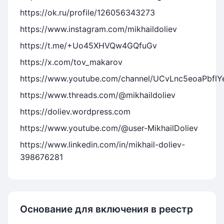
https://ok.ru/profile/126056343273
https://www.instagram.com/mikhaildoliev
https://t.me/+Uo45XHVQw4GQfuGv
https://x.com/tov_makarov
https://www.youtube.com/channel/UCvLnc5eoaPbflYe
https://www.threads.com/@mikhaildoliev
https://doliev.wordpress.com
https://www.youtube.com/@user-MikhailDoliev
https://www.linkedin.com/in/mikhail-doliev-
398676281
Основание для включения в реестр