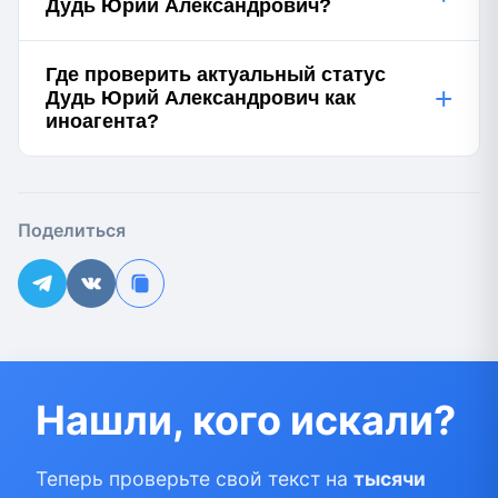
Дудь Юрий Александрович?
Где проверить актуальный статус
+
Дудь Юрий Александрович как
иноагента?
Поделиться
Нашли, кого искали?
Теперь проверьте свой текст на
тысячи