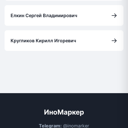
→
Елкин Сергей Владимирович
→
Кругликов Кирилл Игоревич
ИноМаркер
Telegram:
@inomarker