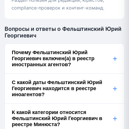
Раздел полезен для редакций, юристов,
compliance-проверок и контент-команд.
Вопросы и ответы о Фельштинский Юрий
Георгиевич
Почему Фельштинский Юрий
+
Георгиевич включен(а) в реестр
иностранных агентов?
С какой даты Фельштинский Юрий
+
Георгиевич находится в реестре
иноагентов?
К какой категории относится
+
Фельштинский Юрий Георгиевич в
реестре Минюста?