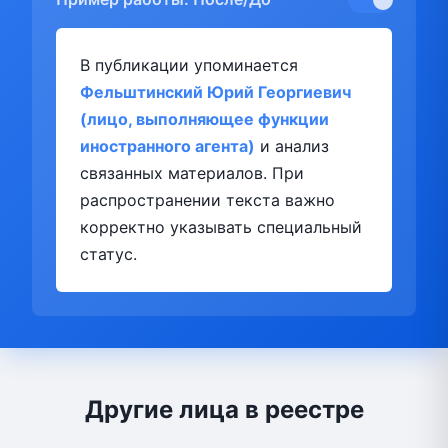
В публикации упоминается
Фельштинский Юрий Георгиевич
(лицо, выполняющее функции
иностранного агента)
и анализ
связанных материалов. При
распространении текста важно
корректно указывать специальный
статус.
Другие лица в реестре