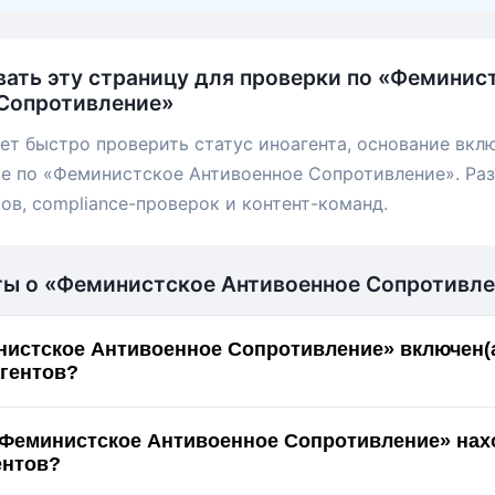
вать эту страницу для проверки по «Феминис
Сопротивление»
ет быстро проверить статус иноагента, основание вкл
е по «Феминистское Антивоенное Сопротивление». Раз
ов, compliance-проверок и контент-команд.
ты о «Феминистское Антивоенное Сопротивл
истское Антивоенное Сопротивление» включен(а
гентов?
«Феминистское Антивоенное Сопротивление» нах
ентов?