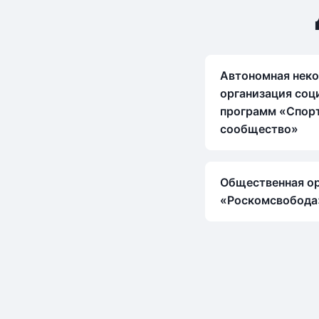
Автономная нек
организация соц
программ «Спор
сообщество»
Общественная о
«Роскомсвобода