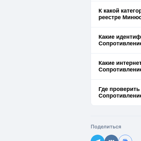
К какой катег
реестре Миню
Какие идентиф
Сопротивлени
Какие интерне
Сопротивлени
Где проверить
Сопротивление
Поделиться