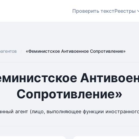
Проверить текст
Реестры
оагентов
«Феминистское Антивоенное Сопротивление»
министское Антивое
Сопротивление»
нный агент (лицо, выполняющее функции иностранного