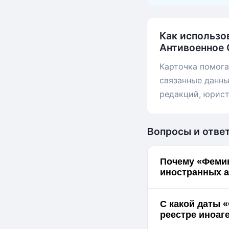
Как использо
Антивоенное 
Карточка помога
связанные данны
редакций, юрист
Вопросы и отве
Почему «Фемин
иностранных а
С какой даты 
реестре иноаг