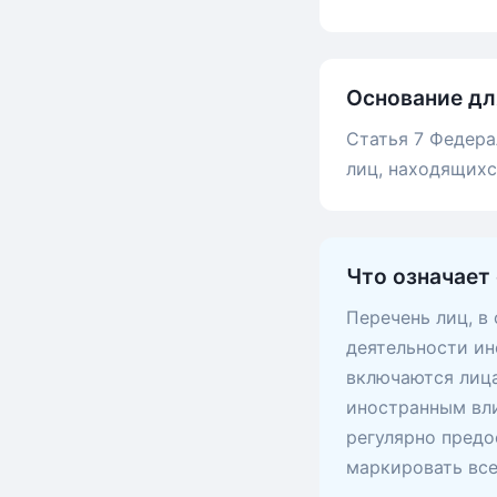
Основание дл
Статья 7 Федера
лиц, находящих
Что означает
Перечень лиц, в
деятельности ин
включаются лица
иностранным вли
регулярно предо
маркировать вс