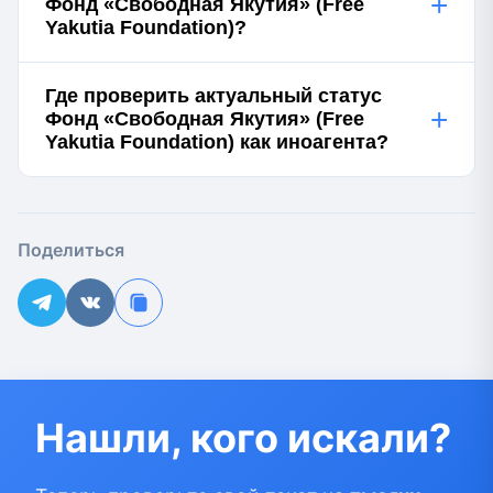
+
Фонд «Свободная Якутия» (Free
Yakutia Foundation)?
Где проверить актуальный статус
+
Фонд «Свободная Якутия» (Free
Yakutia Foundation) как иноагента?
Поделиться
Нашли, кого искали?