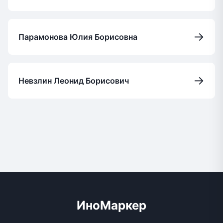
→
Парамонова Юлия Борисовна
→
Невзлин Леонид Борисович
ИноМаркер