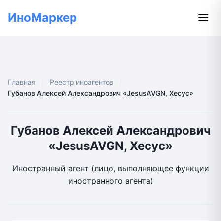
ИноМаркер
Главная
Реестр иноагентов
Губанов Алексей Александрович «JesusAVGN, Хесус»
Губанов Алексей Александрович
«JesusAVGN, Хесус»
Иностранный агент (лицо, выполняющее функции
иностранного агента)