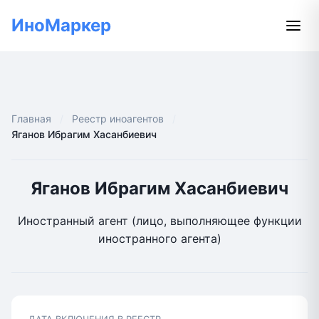
ИноМаркер
Главная
Реестр иноагентов
Яганов Ибрагим Хасанбиевич
Яганов Ибрагим Хасанбиевич
Иностранный агент (лицо, выполняющее функции
иностранного агента)