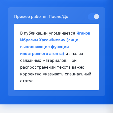
Пример работы: После/До
В публикации упоминается
Яганов
Ибрагим Хасанбиевич (лицо,
выполняющее функции
иностранного агента)
и анализ
связанных материалов. При
распространении текста важно
корректно указывать специальный
статус.