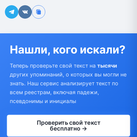
Нашли, кого искали?
Теперь проверьте свой текст на
тысячи
других упоминаний, о которых вы могли не
знать. Наш сервис анализирует текст по
всем реестрам, включая падежи,
псевдонимы и инициалы
Проверить свой текст
бесплатно →