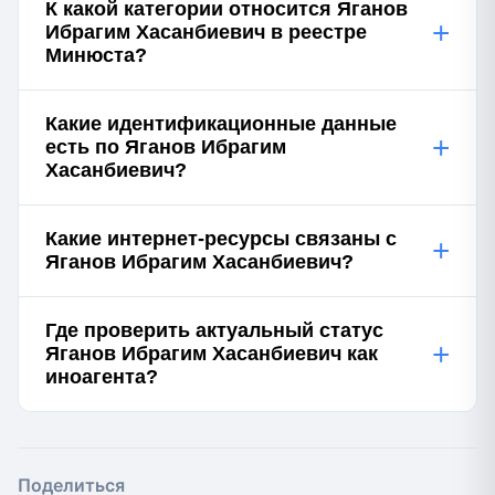
К какой категории относится Яганов
+
Ибрагим Хасанбиевич в реестре
Минюста?
Какие идентификационные данные
+
есть по Яганов Ибрагим
Хасанбиевич?
Какие интернет-ресурсы связаны с
+
Яганов Ибрагим Хасанбиевич?
Где проверить актуальный статус
+
Яганов Ибрагим Хасанбиевич как
иноагента?
Поделиться