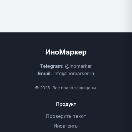
ИноМаркер
Telegram:
@inomarker
Email:
info@inomarker.ru
© 2026. Все права защищены.
Продукт
Проверить текст
Иноагенты