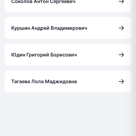
→
Соколов Антон Сергеевич
→
Куршин Андрей Владимирович
→
Юдин Григорий Борисович
→
Тагаева Лола Маджидовна