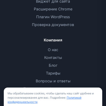
Виджет для сайта
Расширение Chrome
Плагин WordPress
Проверка документов
Компания
О нас
Контакты
Блог
Тарифы
Вопросы и ответы
Политика конфиденциальности
Мы обрабатываем cookies, чтобы сделать наш сайт удобнее и
Условия использования
персонализированее для вас. Подробнее:
Политикой
конфиденциальности
.
Методология