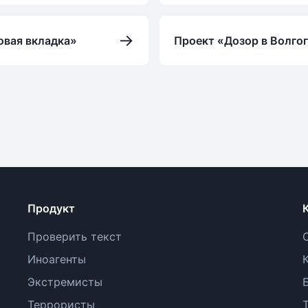
→
овая вкладка»
Проект «Дозор в Волго
Продукт
Проверить текст
Иноагенты
Экстремисты
Террористы