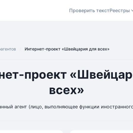
Проверить текст
Реестры
оагентов
Интернет-проект «Швейцария для всех»
нет-проект «Швейцар
всех»
нный агент (лицо, выполняющее функции иностранного