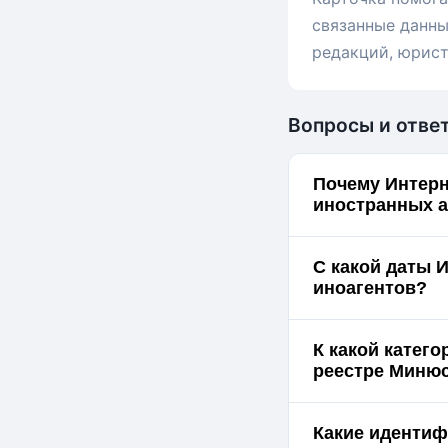
связанные данны
редакций, юрист
Вопросы и отве
Почему Интерн
иностранных а
С какой даты 
иноагентов?
К какой катег
реестре Миню
Какие идентиф