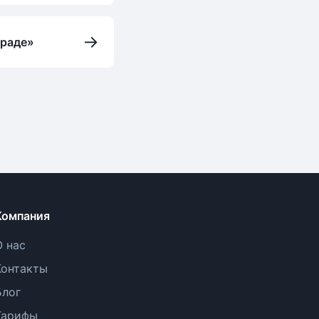
→
граде»
Компания
О нас
Контакты
Блог
Тарифы