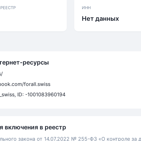
 РЕЕСТР
ИНН
Нет данных
тернет-ресурсы
s/
ook.com/forall.swiss
ll_swiss, ID: -1001083960194
я включения в реестр
льного закона от 14.07.2022 № 255-ФЗ «О контроле за