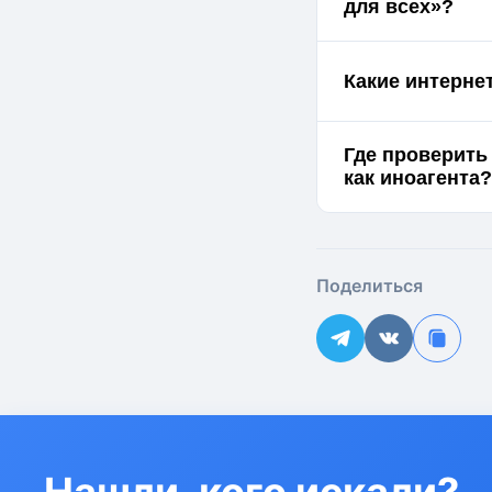
для всех»?
Какие интерне
Где проверить
как иноагента?
Поделиться
Нашли, кого искали?