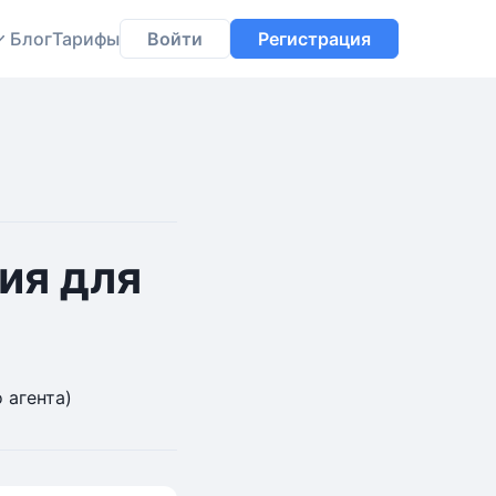
Блог
Тарифы
Войти
Регистрация
ия для
 агента)