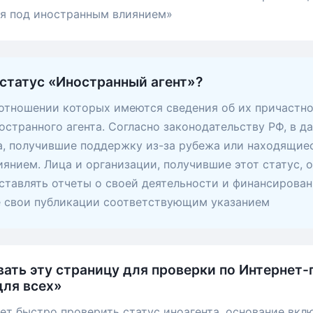
ся под иностранным влиянием»
 статус «Иностранный агент»?
 отношении которых имеются сведения об их причастно
остранного агента. Согласно законодательству РФ, в д
, получившие поддержку из-за рубежа или находящие
янием. Лица и организации, получившие этот статус, 
ставлять отчеты о своей деятельности и финансирован
е свои публикации соответствующим указанием
вать эту страницу для проверки по Интернет-
ля всех»
ет быстро проверить статус иноагента, основание вкл