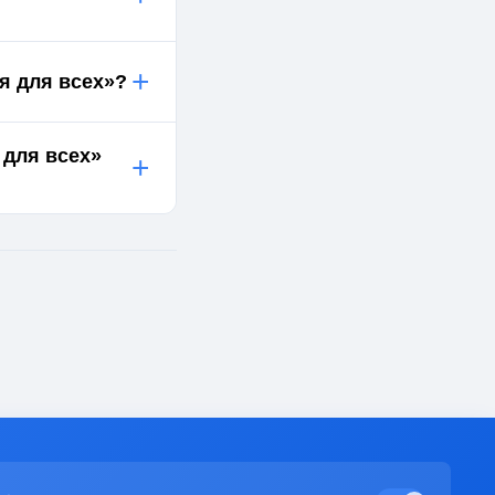
+
я для всех»?
 для всех»
+