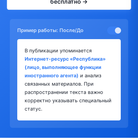
бесплатно →
Пример работы: После/До
В публикации упоминается
Интернет-ресурс «Республика»
(лицо, выполняющее функции
иностранного агента)
и анализ
связанных материалов. При
распространении текста важно
корректно указывать специальный
статус.