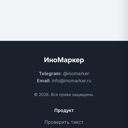
ИноМаркер
Telegram:
@inomarker
Email:
info@inomarker.ru
© 2026. Все права защищены.
Продукт
Проверить текст