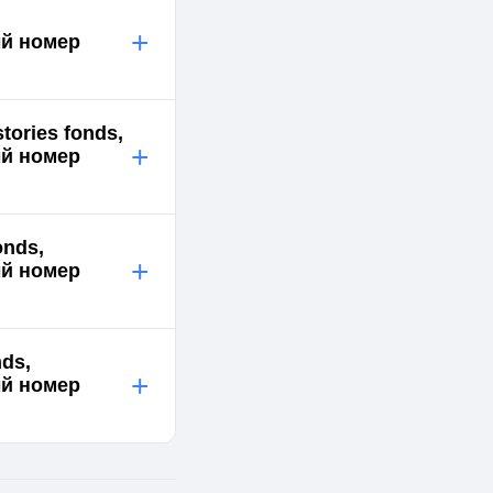
+
ый номер
ories fonds,
+
ый номер
onds,
+
ый номер
ds,
+
ый номер