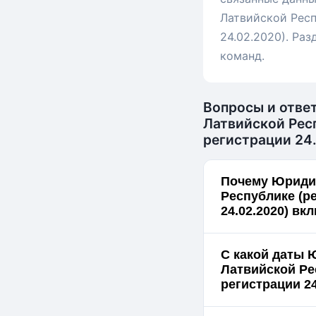
Латвийской Респ
24.02.2020). Раз
команд.
Вопросы и ответ
Латвийской Рес
регистрации 24
Почему Юридич
Республике (р
24.02.2020) вк
С какой даты Ю
Латвийской Ре
регистрации 24