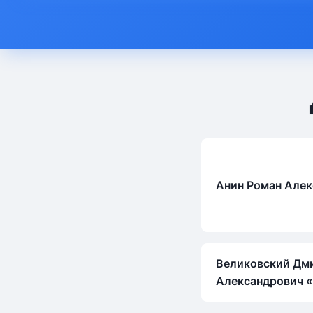
Анин Роман Але
Великовский Дм
Александрович 