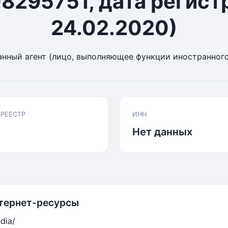
8295751, дата регист
24.02.2020)
нный агент (лицо, выполняющее функции иностранного
 РЕЕСТР
ИНН
Нет данных
тернет-ресурсы
edia/