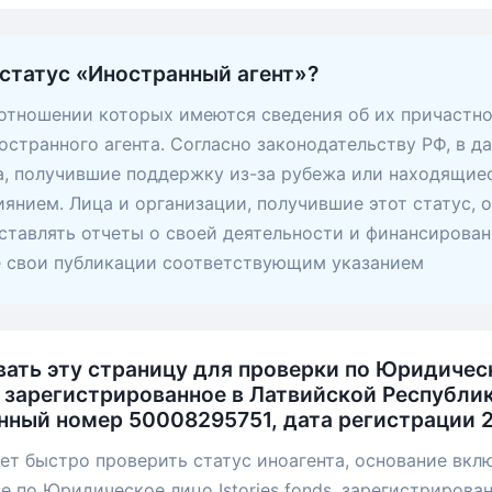
 статус «Иностранный агент»?
 отношении которых имеются сведения об их причастно
остранного агента. Согласно законодательству РФ, в д
, получившие поддержку из-за рубежа или находящие
янием. Лица и организации, получившие этот статус, 
ставлять отчеты о своей деятельности и финансирован
е свои публикации соответствующим указанием
вать эту страницу для проверки по Юридичес
s, зарегистрированное в Латвийской Республи
нный номер 50008295751, дата регистрации 
ет быстро проверить статус иноагента, основание вкл
е по Юридическое лицо Istories fonds, зарегистрирова