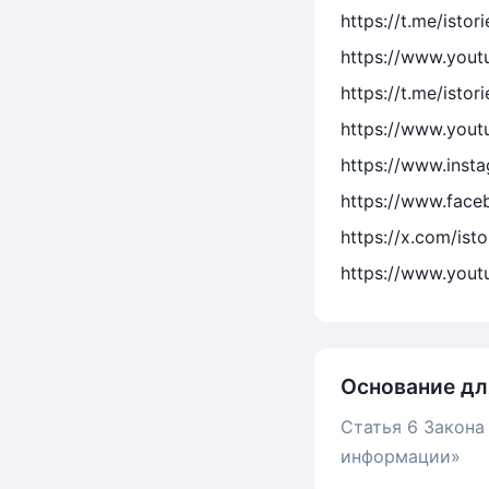
https://t.me/istor
https://www.yout
https://t.me/isto
https://www.yout
https://www.insta
https://www.face
https://x.com/ist
https://www.yout
Основание дл
Статья 6 Закона
информации»