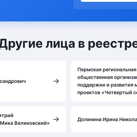
Другие лица в реестр
Пермская региональная
общественная организа
→
ксандрович
поддержки и развития 
проектов «Четвертый с
итрий
→
Долинина Ирина Никол
«Мика Великовский»