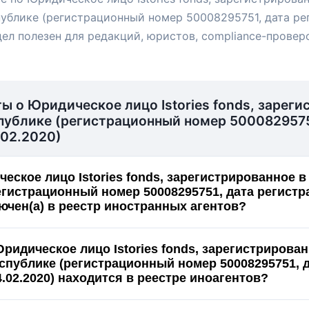
ублике (регистрационный номер 50008295751, дата ре
дел полезен для редакций, юристов, compliance-провер
ы о Юридическое лицо Istories fonds, зареги
публике (регистрационный номер 5000829575
.02.2020)
еское лицо Istories fonds, зарегистрированное 
егистрационный номер 50008295751, дата регистр
лючен(а) в реестр иностранных агентов?
ридическое лицо Istories fonds, зарегистрирован
спублике (регистрационный номер 50008295751, 
.02.2020) находится в реестре иноагентов?