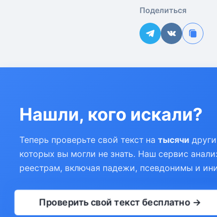
Поделиться
Нашли, кого искали?
Теперь проверьте свой текст на
тысячи
други
которых вы могли не знать. Наш сервис анали
реестрам, включая падежи, псевдонимы и ин
Проверить свой текст бесплатно →