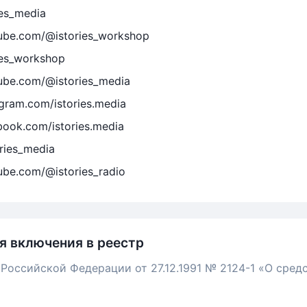
ies_media
ube.com/@istories_workshop
ries_workshop
ube.com/@istories_media
gram.com/istories.media
book.com/istories.media
ories_media
ube.com/@istories_radio
я включения в реестр
 Российской Федерации от 27.12.1991 № 2124-1 «О сред