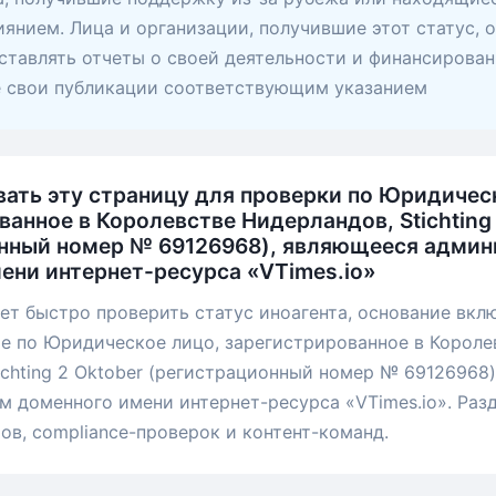
янием. Лица и организации, получившие этот статус, 
ставлять отчеты о своей деятельности и финансирован
е свои публикации соответствующим указанием
вать эту страницу для проверки по Юридичес
анное в Королевстве Нидерландов, Stichting
нный номер № 69126968), являющееся адми
ени интернет-ресурса «VTimes.io»
ет быстро проверить статус иноагента, основание вкл
е по Юридическое лицо, зарегистрированное в Короле
ichting 2 Oktober (регистрационный номер № 69126968
 доменного имени интернет-ресурса «VTimes.io». Разд
ов, compliance-проверок и контент-команд.