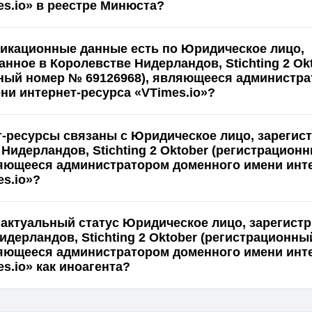
es.io» в реестре Минюста?
икационные данные есть по Юридическое лицо,
нное в Королевстве Нидерландов, Stichting 2 Ok
ный номер № 69126968), являющееся администр
ни интернет-ресурса «VTimes.io»?
т-ресурсы связаны с Юридическое лицо, зарегис
 Нидерландов, Stichting 2 Oktober (регистрацио
ляющееся администратором доменного имени инт
es.io»?
 актуальный статус Юридическое лицо, зарегист
идерландов, Stichting 2 Oktober (регистрационн
ляющееся администратором доменного имени инт
s.io» как иноагента?