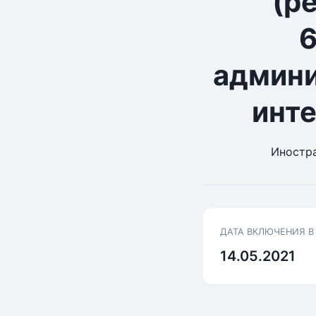
(р
6
админи
инте
Иностра
ДАТА ВКЛЮЧЕНИЯ В
14.05.2021