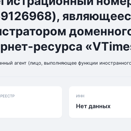
егистрационный номе
9126968), являющее
стратором доменног
рнет-ресурса «VTime
нный агент (лицо, выполняющее функции иностранного
 РЕЕСТР
ИНН
Нет данных