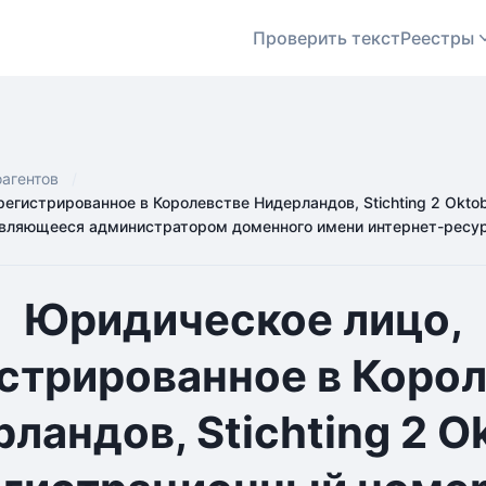
Проверить текст
Реестры
оагентов
егистрированное в Королевстве Нидерландов, Stichting 2 Okto
вляющееся администратором доменного имени интернет-ресур
Юридическое лицо,
стрированное в Коро
ландов, Stichting 2 O