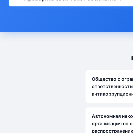
Общество с огра
ответственност
антикоррупцион
Автономная нек
организация по 
распространени