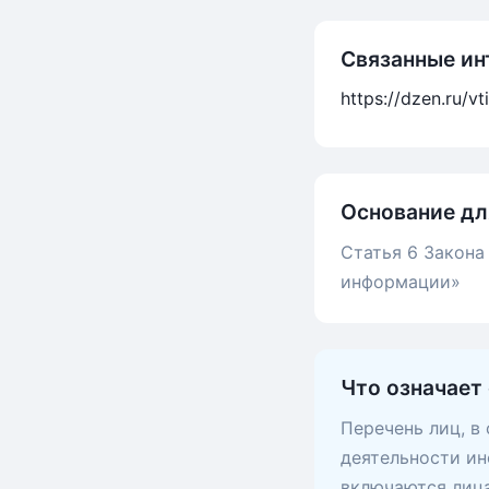
Связанные ин
https://dzen.ru/v
Основание дл
Статья 6 Закона
информации»
Что означает
Перечень лиц, в
деятельности ин
включаются лица