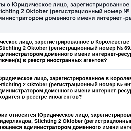
ты о Юридическое лицо, зарегистрированное 
ichting 2 Oktober (регистрационный номер №
инистратором доменного имени интернет-р
еское лицо, зарегистрированное в Королевстве
tichting 2 Oktober (регистрационный номер № 69
министратором доменного имени интернет-ресу
лючен(а) в реестр иностранных агентов?
Юридическое лицо, зарегистрированное в Короле
tichting 2 Oktober (регистрационный номер № 69
министратором доменного имени интернет-ресу
аходится в реестре иноагентов?
ории относится Юридическое лицо, зарегистриров
идерландов, Stichting 2 Oktober (регистрационн
ляющееся администратором доменного имени инт