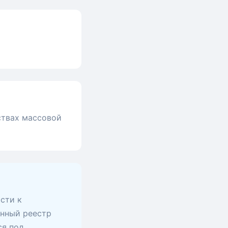
ствах массовой
сти к
анный реестр
ся под