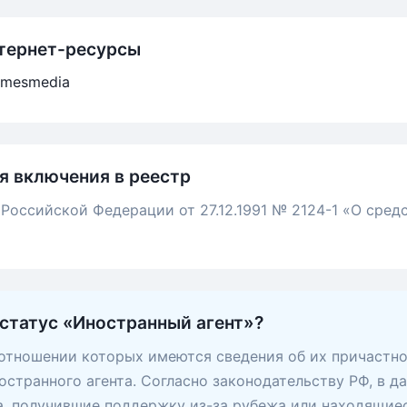
тернет-ресурсы
timesmedia
я включения в реестр
 Российской Федерации от 27.12.1991 № 2124-1 «О сред
 статус «Иностранный агент»?
 отношении которых имеются сведения об их причастно
остранного агента. Согласно законодательству РФ, в д
, получившие поддержку из-за рубежа или находящие