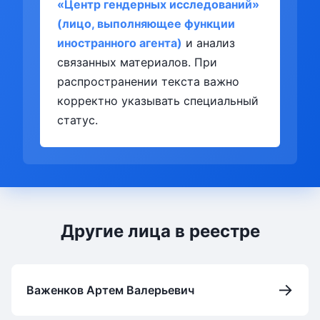
«Центр гендерных исследований»
(лицо, выполняющее функции
иностранного агента)
и анализ
связанных материалов. При
распространении текста важно
корректно указывать специальный
статус.
Другие лица в реестре
→
Важенков Артем Валерьевич