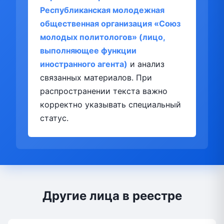
Республиканская молодежная
общественная организация «Союз
молодых политологов» (лицо,
выполняющее функции
иностранного агента)
и анализ
связанных материалов. При
распространении текста важно
корректно указывать специальный
статус.
Другие лица в реестре