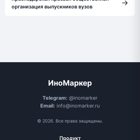
→
организация выпускников вузов
ИноМаркер
Telegram:
@inomarker
Email:
info@inomarker.ru
© 2026. Все права защищены.
Продукт