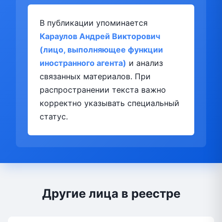
В публикации упоминается
Караулов Андрей Викторович
(лицо, выполняющее функции
иностранного агента)
и анализ
связанных материалов. При
распространении текста важно
корректно указывать специальный
статус.
Другие лица в реестре