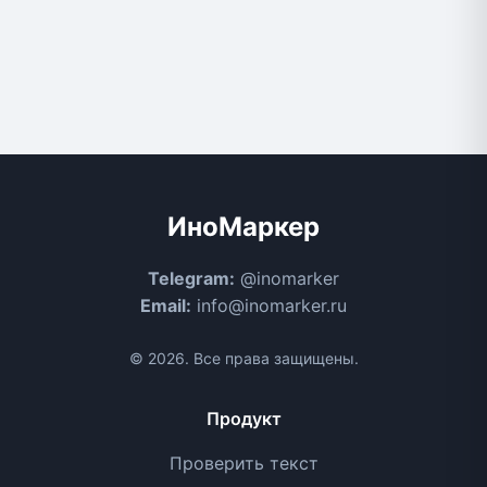
ИноМаркер
Telegram:
@inomarker
Email:
info@inomarker.ru
© 2026. Все права защищены.
Продукт
Проверить текст