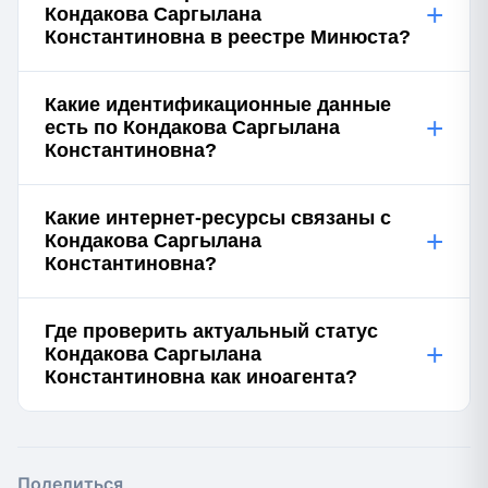
+
Кондакова Саргылана
Константиновна в реестре Минюста?
Какие идентификационные данные
+
есть по Кондакова Саргылана
Константиновна?
Какие интернет-ресурсы связаны с
+
Кондакова Саргылана
Константиновна?
Где проверить актуальный статус
+
Кондакова Саргылана
Константиновна как иноагента?
Поделиться