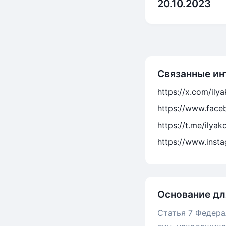
20.10.2023
Связанные ин
https://x.com/ily
https://www.face
https://t.me/ilyak
https://www.inst
Основание дл
Статья 7 Федера