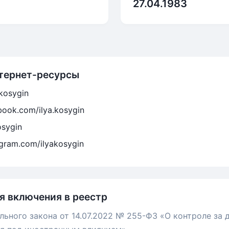
27.04.1983
тернет-ресурсы
akosygin
book.com/ilya.kosygin
osygin
agram.com/ilyakosygin
я включения в реестр
льного закона от 14.07.2022 № 255-ФЗ «О контроле за