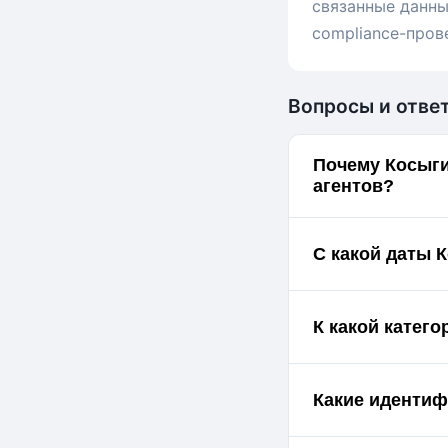
связанные данны
compliance-пров
Вопросы и отве
Почему Косыги
агентов?
С какой даты 
К какой катег
Какие идентиф