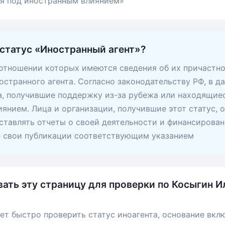
ся под иностранным влиянием»
 статус «Иностранный агент»?
 отношении которых имеются сведения об их причастно
остранного агента. Согласно законодательству РФ, в д
, получившие поддержку из-за рубежа или находящие
янием. Лица и организации, получившие этот статус, 
ставлять отчеты о своей деятельности и финансирован
е свои публикации соответствующим указанием
вать эту страницу для проверки по Косыгин И
ет быстро проверить статус иноагента, основание вкл