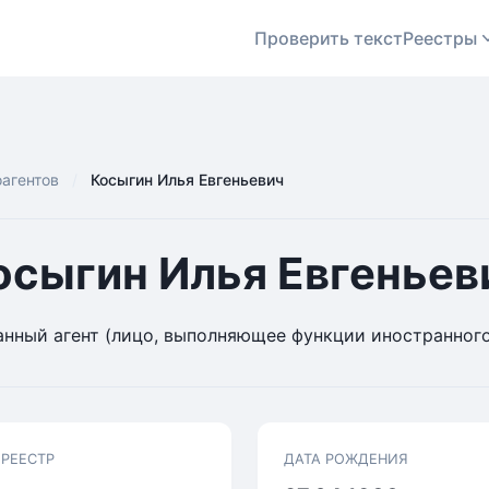
Проверить текст
Реестры
оагентов
Косыгин Илья Евгеньевич
осыгин Илья Евгеньев
нный агент (лицо, выполняющее функции иностранного
 РЕЕСТР
ДАТА РОЖДЕНИЯ