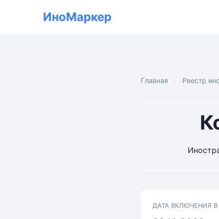
ИноМаркер
Главная
Реестр ин
К
Иностра
ДАТА ВКЛЮЧЕНИЯ В