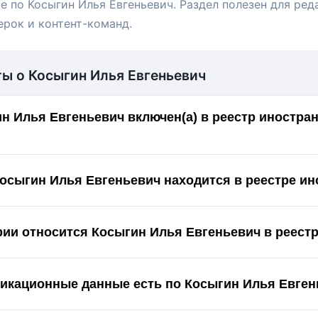
е по Косыгин Илья Евгеньевич. Раздел полезен для ред
ерок и контент-команд.
ты о Косыгин Илья Евгеньевич
н Илья Евгеньевич включен(а) в реестр иностра
Косыгин Илья Евгеньевич находится в реестре ин
ории относится Косыгин Илья Евгеньевич в реест
икационные данные есть по Косыгин Илья Евген