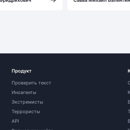
Продукт
Проверить текст
Иноагенты
Экстремисты
Террористы
API