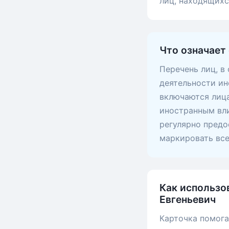
лиц, находящих
Что означает
Перечень лиц, в
деятельности ин
включаются лица
иностранным вли
регулярно предо
маркировать вс
Как использо
Евгеньевич
Карточка помога