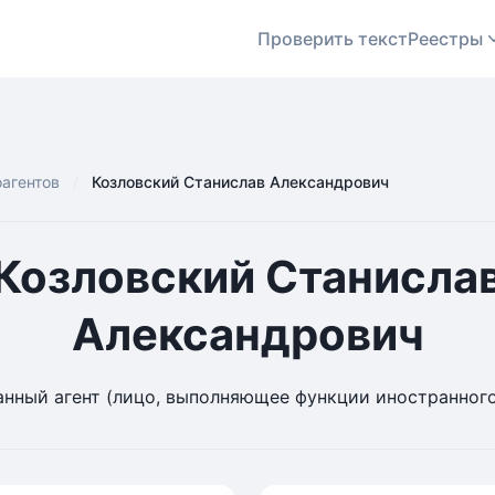
Проверить текст
Реестры
оагентов
Козловский Станислав Александрович
Козловский Станисла
Александрович
нный агент (лицо, выполняющее функции иностранного