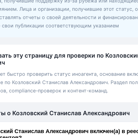
, получившие поддержку из-за рубежа или находящие
янием. Лица и организации, получившие этот статус, 
ставлять отчеты о своей деятельности и финансирован
е свои публикации соответствующим указанием
вать эту страницу для проверки по Козловск
ич
ет быстро проверить статус иноагента, основание вкл
е по Козловский Станислав Александрович. Раздел пол
ов, compliance-проверок и контент-команд.
ты о Козловский Станислав Александрович
ский Станислав Александрович включен(а) в рее
гентов?