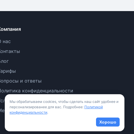
Компания
О нас
Контакты
Блог
Тарифы
Вопросы и ответы
Политика конфиденциальности
Условия использования
Мы обрабатываем cookies, чтобы сделать наш сайт удобнее и
персонализированее для вас. Подробнее:
Политикой
Методология
конфиденциальности
.
Хорошо