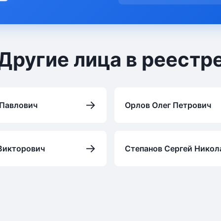
Другие лица в реестр
→
 Павлович
Орлов Олег Петрович
→
Викторович
Степанов Сергей Никол