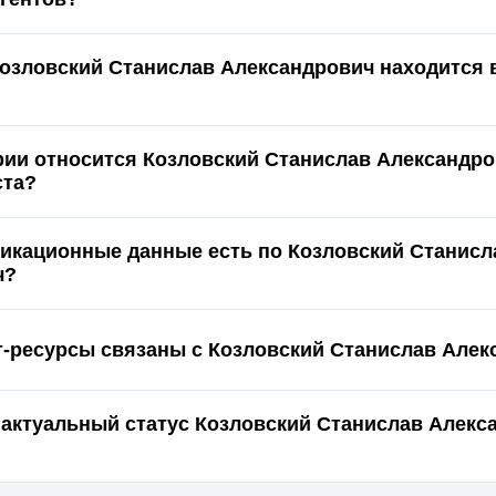
Козловский Станислав Александрович находится 
ории относится Козловский Станислав Александро
ста?
икационные данные есть по Козловский Станисл
ч?
т-ресурсы связаны с Козловский Станислав Але
 актуальный статус Козловский Станислав Алекс