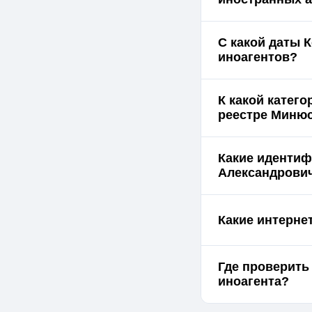
С какой даты 
иноагентов?
К какой катег
реестре Миню
Какие идентиф
Александрови
Какие интерне
Где проверить
иноагента?