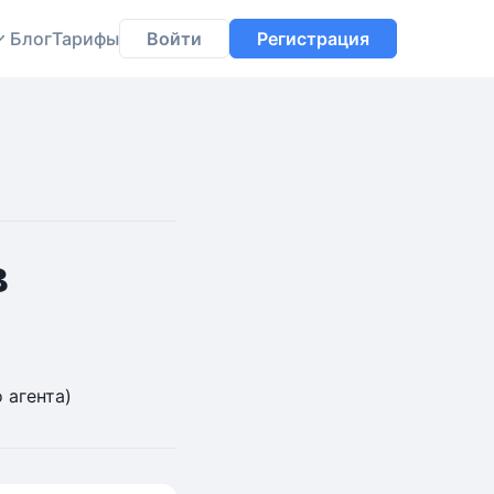
Блог
Тарифы
Войти
Регистрация
в
 агента)