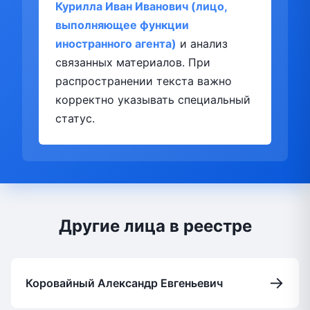
Курилла Иван Иванович (лицо,
выполняющее функции
иностранного агента)
и анализ
связанных материалов. При
распространении текста важно
корректно указывать специальный
статус.
Другие лица в реестре
→
Коровайный Александр Евгеньевич