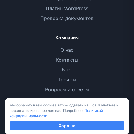
Плагин WordPress
Проверка документов
Компания
О нас
Контакты
Блог
Тарифы
Вопросы и ответы
Политика конфиденциальности
Мы обрабатываем cookies, чтобы сделать наш сайт удобнее и
Условия использования
персонализированее для вас. Подробнее:
Политикой
конфиденциальности
.
Методология
Хорошо