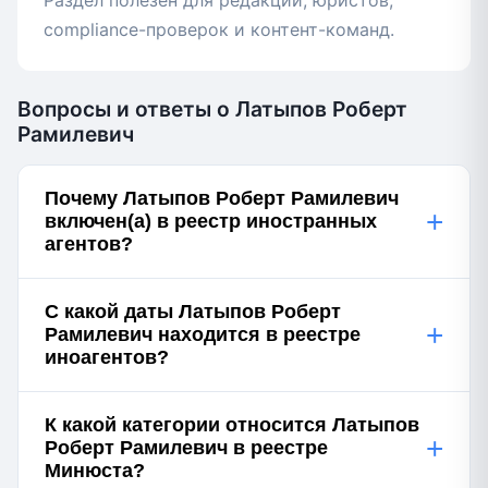
Раздел полезен для редакций, юристов,
compliance-проверок и контент-команд.
Вопросы и ответы о Латыпов Роберт
Рамилевич
Почему Латыпов Роберт Рамилевич
+
включен(а) в реестр иностранных
агентов?
С какой даты Латыпов Роберт
+
Рамилевич находится в реестре
иноагентов?
К какой категории относится Латыпов
+
Роберт Рамилевич в реестре
Минюста?