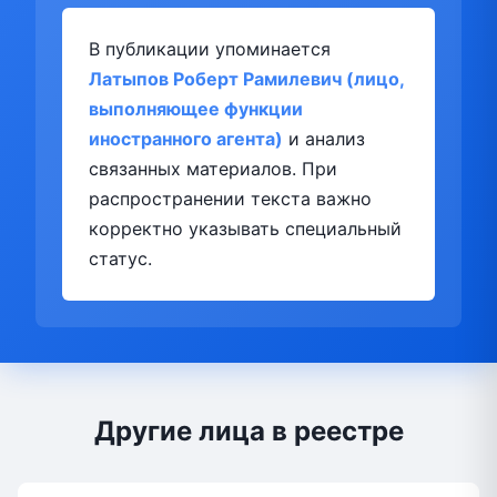
В публикации упоминается
Латыпов Роберт Рамилевич (лицо,
выполняющее функции
иностранного агента)
и анализ
связанных материалов. При
распространении текста важно
корректно указывать специальный
статус.
Другие лица в реестре