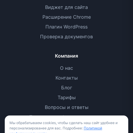
Виджет для сайта
Расширение Chrome
Плагин WordPress
Проверка документов
Компания
О нас
Контакты
Блог
Тарифы
Вопросы и ответы
Политика конфиденциальности
Мы обрабатываем cookies, чтобы сделать наш сайт удобнее и
Условия использования
персонализированее для вас. Подробнее:
Политикой