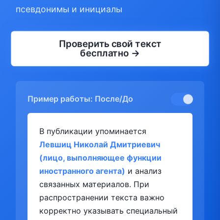
псевдонимы и инициалы
Проверить свой текст
бесплатно →
Пример работы: После/До
В публикации упоминается
Левшиц Николай Дмитриевич
(лицо, выполняющее функции
иностранного агента)
и анализ
связанных материалов. При
распространении текста важно
корректно указывать специальный