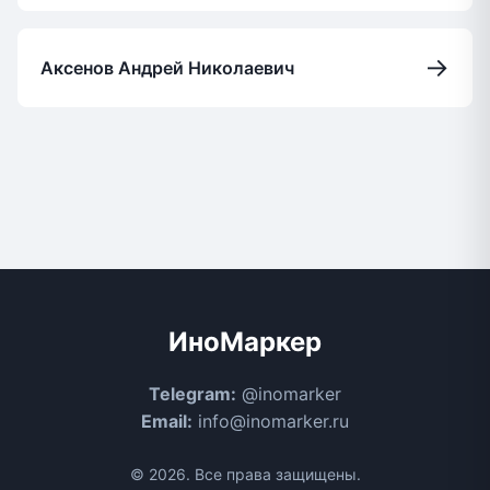
→
Аксенов Андрей Николаевич
ИноМаркер
Telegram:
@inomarker
Email:
info@inomarker.ru
© 2026. Все права защищены.