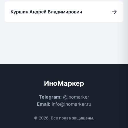
→
Куршин Андрей Владимирович
ИноМаркер
Telegram:
@inomarker
Email:
info@inomarker.ru
© 2026. Все права защищены.