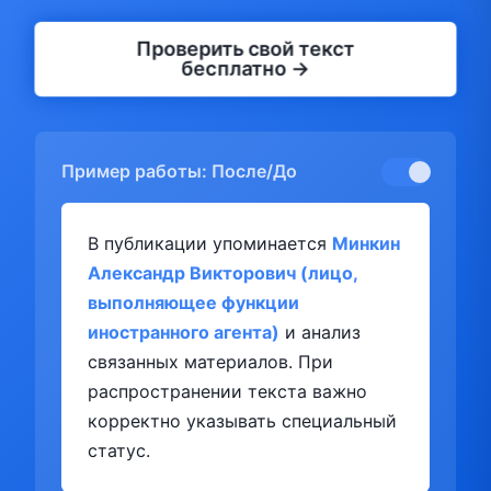
Проверить свой текст
бесплатно →
Пример работы: После/До
В публикации упоминается
Минкин
Александр Викторович (лицо,
выполняющее функции
иностранного агента)
и анализ
связанных материалов. При
распространении текста важно
корректно указывать специальный
статус.