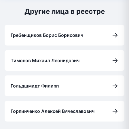
Другие лица в реестре
→
Гребенщиков Борис Борисович
→
Тимонов Михаил Леонидович
→
Гольдшмидт Филипп
→
Горпинченко Алексей Вячеславович