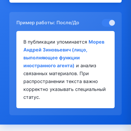
Пример работы: После/До
В публикации упоминается
Морев
Андрей Зиновьевич (лицо,
выполняющее функции
иностранного агента)
и анализ
связанных материалов. При
распространении текста важно
корректно указывать специальный
статус.