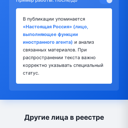
Пример работы: После/До
В публикации упоминается
«Настоящая Россия» (лицо,
выполняющее функции
иностранного агента)
и анализ
связанных материалов. При
распространении текста важно
корректно указывать специальный
статус.
Другие лица в реестре