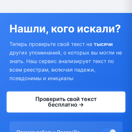
Нашли, кого искали?
Теперь проверьте свой текст на
тысячи
других упоминаний, о которых вы могли не
знать. Наш сервис анализирует текст по
всем реестрам, включая падежи,
псевдонимы и инициалы
Проверить свой текст
бесплатно →