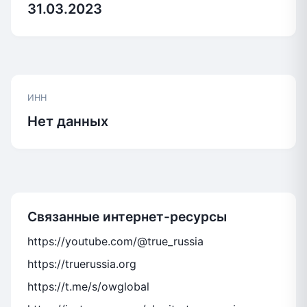
31.03.2023
ИНН
Нет данных
Связанные интернет-ресурсы
https://youtube.com/@true_russia
https://truerussia.org
https://t.me/s/owglobal