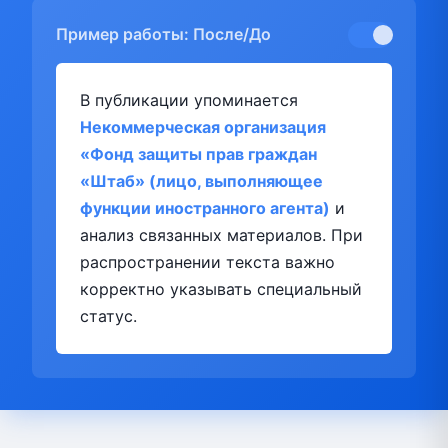
Пример работы: После/До
В публикации упоминается
Некоммерческая организация
«Фонд защиты прав граждан
«Штаб» (лицо, выполняющее
функции иностранного агента)
и
анализ связанных материалов. При
распространении текста важно
корректно указывать специальный
статус.