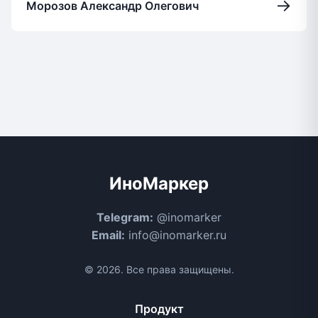
→
Морозов Александр Олегович
ИноМаркер
Telegram:
@inomarker
Email:
info@inomarker.ru
© 2026. Все права защищены.
Продукт