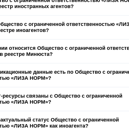
тво с ограниченной ответственностью «ЛИЗА Н
реестр иностранных агентов?
Общество с ограниченной ответственностью «Л
еестре иноагентов?
ории относится Общество с ограниченной ответс
в реестре Минюста?
икационные данные есть по Общество с огранич
стью «ЛИЗА НОРМ»?
т-ресурсы связаны с Общество с ограниченной
стью «ЛИЗА НОРМ»?
 актуальный статус Общество с ограниченной
тью «ЛИЗА НОРМ» как иноагента?