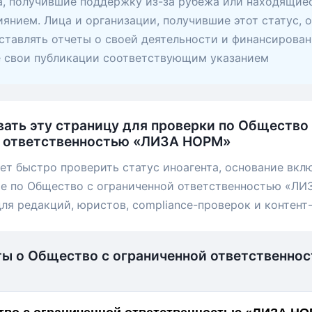
, получившие поддержку из-за рубежа или находящие
янием. Лица и организации, получившие этот статус, 
ставлять отчеты о своей деятельности и финансирован
е свои публикации соответствующим указанием
вать эту страницу для проверки по Общество
й ответственностью «ЛИЗА НОРМ»
ет быстро проверить статус иноагента, основание вкл
ые по Общество с ограниченной ответственностью «ЛИ
для редакций, юристов, compliance-проверок и контент
ты о Общество с ограниченной ответственно