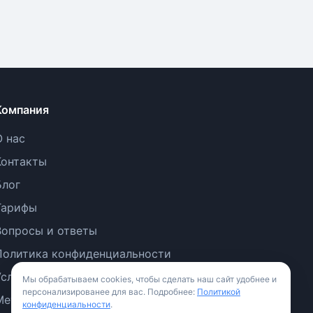
Компания
О нас
Контакты
Блог
Тарифы
Вопросы и ответы
Политика конфиденциальности
Условия использования
Мы обрабатываем cookies, чтобы сделать наш сайт удобнее и
персонализированее для вас. Подробнее:
Политикой
Методология
конфиденциальности
.