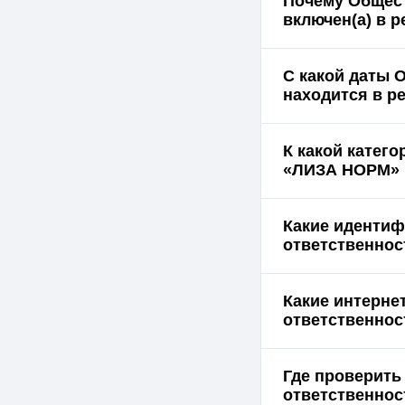
Почему Общес
включен(а) в 
С какой даты 
находится в р
К какой катег
«ЛИЗА НОРМ» 
Какие идентиф
ответственно
Какие интерне
ответственно
Где проверить
ответственнос