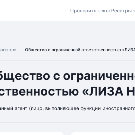
Проверить текст
Реестры
оагентов
Общество с ограниченной ответственностью «ЛИ
бщество с ограниченн
тственностью «ЛИЗА 
нный агент (лицо, выполняющее функции иностранного