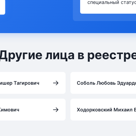
специальный статус
Другие лица в реестр
→
ишер Тагирович
Соболь Любовь Эдуард
→
Кимович
Ходорковский Михаил 