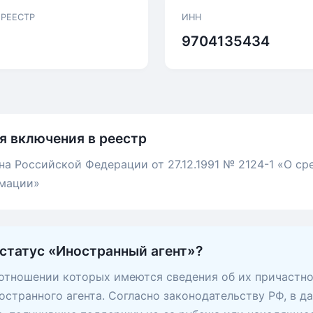
 РЕЕСТР
ИНН
9704135434
я включения в реестр
она Российской Федерации от 27.12.1991 № 2124-1 «О ср
мации»
 статус «Иностранный агент»?
 отношении которых имеются сведения об их причастно
остранного агента. Согласно законодательству РФ, в д