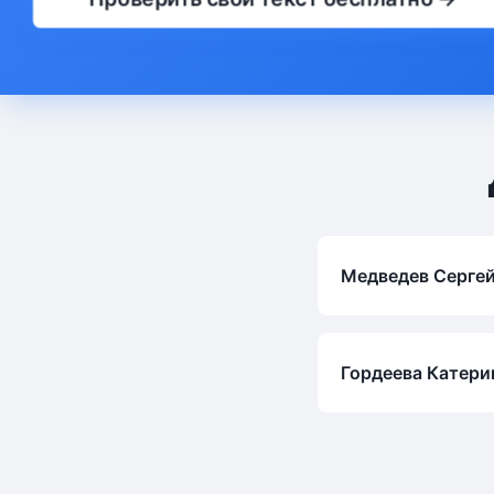
Медведев Серге
Гордеева Катери