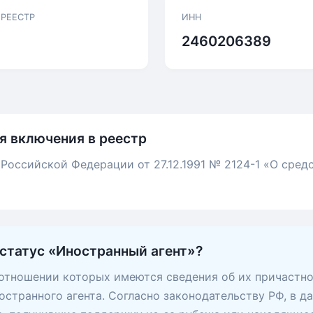
 РЕЕСТР
ИНН
2460206389
я включения в реестр
 Российской Федерации от 27.12.1991 № 2124-1 «О сред
 статус «Иностранный агент»?
 отношении которых имеются сведения об их причастно
остранного агента. Согласно законодательству РФ, в д