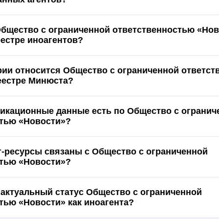
Общество с ограниченной ответственностью «Но
еестре иноагентов?
ории относится Общество с ограниченной ответс
еестре Минюста?
икационные данные есть по Общество с огранич
тью «Новости»?
т-ресурсы связаны с Общество с ограниченной
тью «Новости»?
 актуальный статус Общество с ограниченной
тью «Новости» как иноагента?