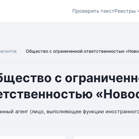
Проверить текст
Реестры
оагентов
Общество с ограниченной ответственностью «Ново
бщество с ограниченн
етственностью «Ново
нный агент (лицо, выполняющее функции иностранного