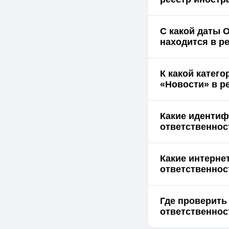
С какой даты 
находится в р
К какой катег
«Новости» в р
Какие идентиф
ответственнос
Какие интерне
ответственнос
Где проверить
ответственнос