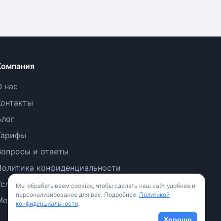
Компания
О нас
Контакты
Блог
Тарифы
Вопросы и ответы
Политика конфиденциальности
Условия использования
Мы обрабатываем cookies, чтобы сделать наш сайт удобнее и
персонализированее для вас. Подробнее:
Политикой
Методология
конфиденциальности
.
Хорошо