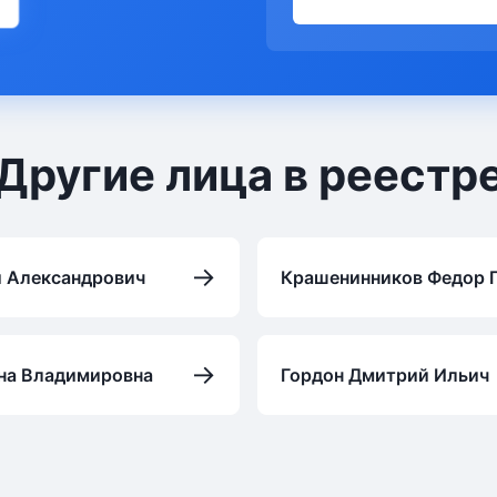
Другие лица в реестр
→
й Александрович
Крашенинников Федор 
→
на Владимировна
Гордон Дмитрий Ильич