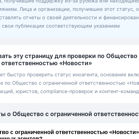
, получившие поддержку из-за рубежа или находящие
янием. Лица и организации, получившие этот статус, 
ставлять отчеты о своей деятельности и финансирован
е свои публикации соответствующим указанием
вать эту страницу для проверки по Общество
 ответственностью «Новости»
ет быстро проверить статус иноагента, основание вкл
е по Общество с ограниченной ответственностью «Нов
акций, юристов, compliance-проверок и контент-команд
ты о Общество с ограниченной ответственно
во с ограниченной ответственностью «Новости» 
анных агентов?