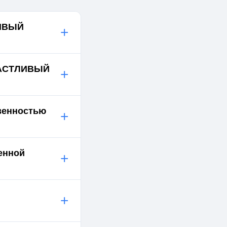
ЛИВЫЙ
+
СЧАСТЛИВЫЙ
+
твенностью
+
енной
+
+