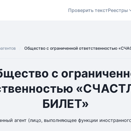
Проверить текст
Реестры
оагентов
Общество с ограниченной ответственностью «СЧ
бщество с ограниченн
ственностью «СЧАС
БИЛЕТ»
нный агент (лицо, выполняющее функции иностранного