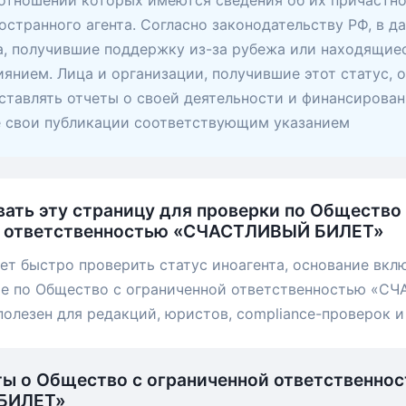
 отношении которых имеются сведения об их причастно
остранного агента. Согласно законодательству РФ, в д
, получившие поддержку из-за рубежа или находящие
янием. Лица и организации, получившие этот статус, 
ставлять отчеты о своей деятельности и финансирован
е свои публикации соответствующим указанием
вать эту страницу для проверки по Общество
й ответственностью «СЧАСТЛИВЫЙ БИЛЕТ»
ет быстро проверить статус иноагента, основание вкл
ые по Общество с ограниченной ответственностью «
полезен для редакций, юристов, compliance-проверок и
ты о Общество с ограниченной ответственно
БИЛЕТ»