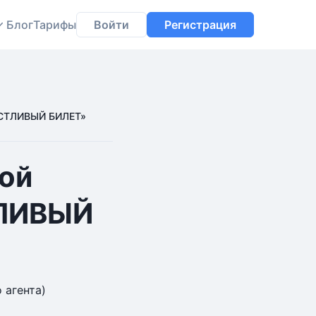
Блог
Тарифы
Войти
Регистрация
АСТЛИВЫЙ БИЛЕТ»
ой
ТЛИВЫЙ
 агента)