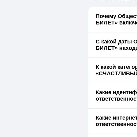
Почему Общес
БИЛЕТ» включе
С какой даты
БИЛЕТ» находи
К какой катег
«СЧАСТЛИВЫЙ 
Какие идентиф
ответственно
Какие интерне
ответственно