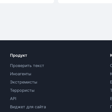
Продукт
Проверить текст
Иноагенты
Экстремисты
Террористы
API
Виджет для сайта