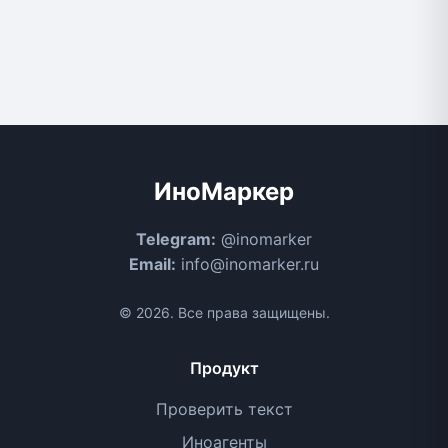
ИноМаркер
Telegram:
@inomarker
Email:
info@inomarker.ru
© 2026. Все права защищены.
Продукт
Проверить текст
Иноагенты