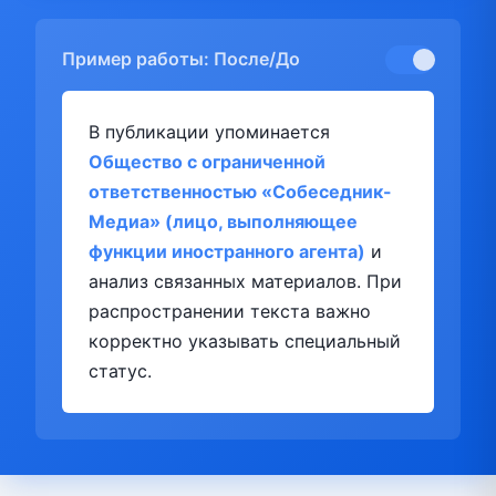
Пример работы: После/До
В публикации упоминается
Общество с ограниченной
ответственностью «Собеседник-
Медиа» (лицо, выполняющее
функции иностранного агента)
и
анализ связанных материалов. При
распространении текста важно
корректно указывать специальный
статус.