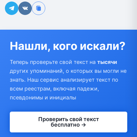
Нашли, кого искали?
Теперь проверьте свой текст на
тысячи
других упоминаний, о которых вы могли не
знать. Наш сервис анализирует текст по
всем реестрам, включая падежи,
псевдонимы и инициалы
Проверить свой текст
бесплатно →