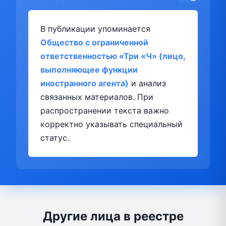
В публикации упоминается
Общество с ограниченной
ответственностью «Три «Ч» (лицо,
выполняющее функции
иностранного агента)
и анализ
связанных материалов. При
распространении текста важно
корректно указывать специальный
статус.
Другие лица в реестре