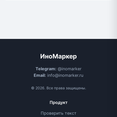
ИноМаркер
Telegram:
@inomarker
Email:
info@inomarker.ru
© 2026. Все права защищены.
Продукт
Проверить текст