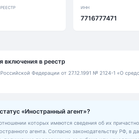
 РЕЕСТР
ИНН
7716777471
я включения в реестр
 Российской Федерации от 27.12.1991 № 2124-1 «О сред
 статус «Иностранный агент»?
 отношении которых имеются сведения об их причастно
остранного агента. Согласно законодательству РФ, в д