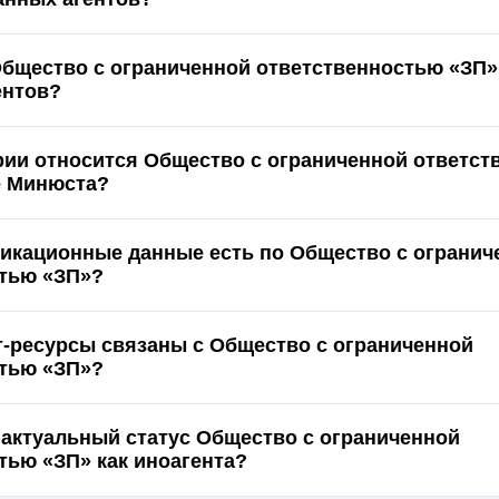
Общество с ограниченной ответственностью «ЗП»
ентов?
ории относится Общество с ограниченной ответс
е Минюста?
икационные данные есть по Общество с огранич
тью «ЗП»?
т-ресурсы связаны с Общество с ограниченной
тью «ЗП»?
 актуальный статус Общество с ограниченной
тью «ЗП» как иноагента?