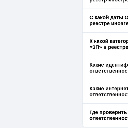
С какой даты 
реестре иноаг
К какой катег
«ЗП» в реестр
Какие идентиф
ответственнос
Какие интерне
ответственнос
Где проверить
ответственнос