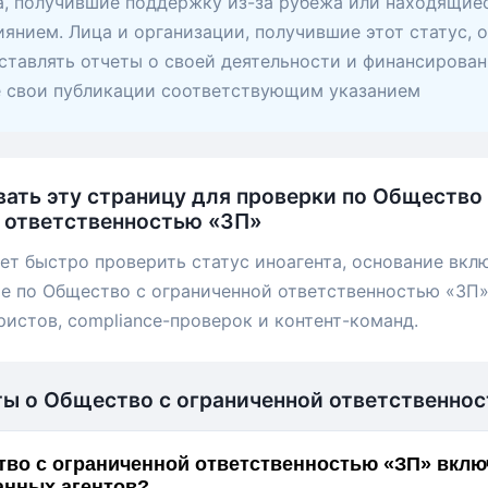
, получившие поддержку из-за рубежа или находящие
янием. Лица и организации, получившие этот статус, 
ставлять отчеты о своей деятельности и финансирован
е свои публикации соответствующим указанием
вать эту страницу для проверки по Общество
 ответственностью «ЗП»
ет быстро проверить статус иноагента, основание вкл
е по Общество с ограниченной ответственностью «ЗП»
ристов, compliance-проверок и контент-команд.
ты о Общество с ограниченной ответственно
во с ограниченной ответственностью «ЗП» включ
анных агентов?