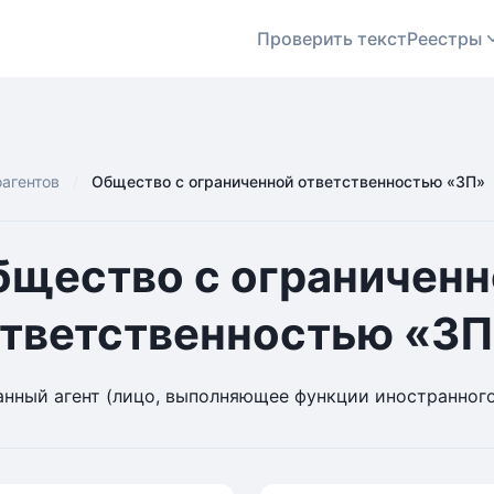
Проверить текст
Реестры
оагентов
Общество с ограниченной ответственностью «ЗП»
бщество с ограниченн
тветственностью «З
нный агент (лицо, выполняющее функции иностранного