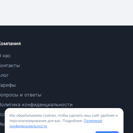
Компания
О нас
Контакты
Блог
Тарифы
Вопросы и ответы
Политика конфиденциальности
Условия использования
Мы обрабатываем cookies, чтобы сделать наш сайт удобнее и
персонализированее для вас. Подробнее:
Политикой
Методология
конфиденциальности
.