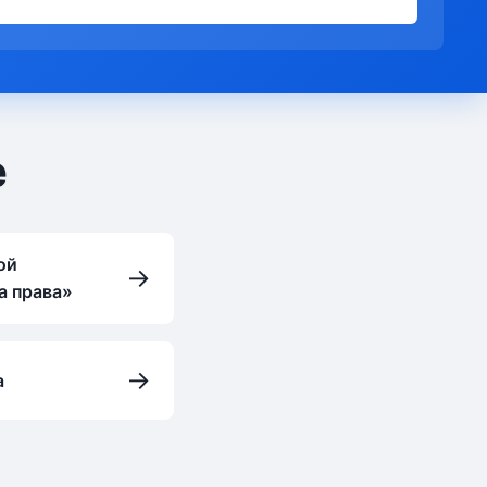
е
ой
→
а права»
→
а