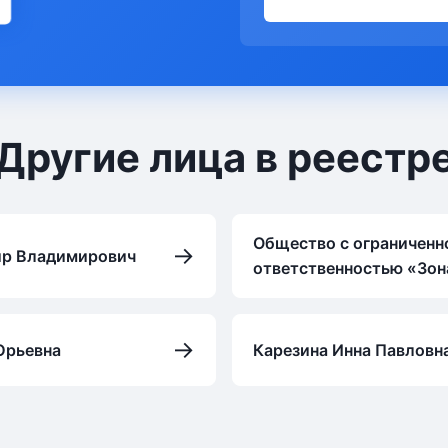
Другие лица в реестр
Общество с ограниченн
→
р Владимирович
ответственностью «Зон
→
Юрьевна
Карезина Инна Павловн