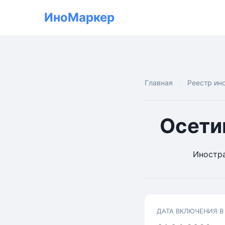
ИноМаркер
Главная
Реестр ин
Осети
Иностра
ДАТА ВКЛЮЧЕНИЯ В