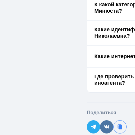
К какой катег
Минюста?
Какие идентиф
Николаевна?
Какие интерне
Где проверить
иноагента?
Поделиться