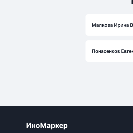
Малкова Ирина 
Понасенков Евге
ИноМаркер