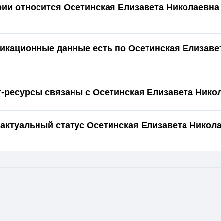
ории относится Осетинская Елизавета Николаевна
икационные данные есть по Осетинская Елизаве
т-ресурсы связаны с Осетинская Елизавета Нико
 актуальный статус Осетинская Елизавета Никола