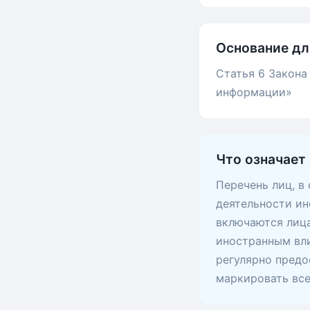
Основание дл
Статья 6 Закона
информации»
Что означает
Перечень лиц, в
деятельности ин
включаются лица
иностранным вли
регулярно предо
маркировать вс