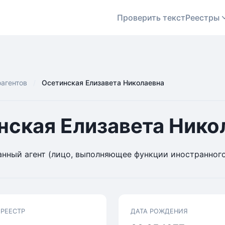
Проверить текст
Реестры
оагентов
Осетинская Елизавета Николаевна
нская Елизавета Нико
нный агент (лицо, выполняющее функции иностранного
 РЕЕСТР
ДАТА РОЖДЕНИЯ