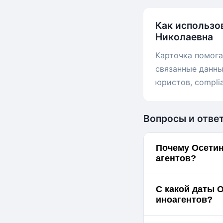
Как использо
Николаевна
Карточка помога
связанные данны
юристов, compli
Вопросы и отве
Почему Осетин
агентов?
С какой даты 
иноагентов?