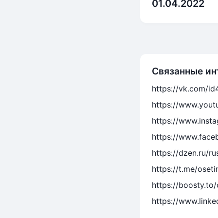
01.04.2022
Связанные ин
https://vk.com/i
https://www.yout
https://www.inst
https://www.face
https://dzen.ru/r
https://t.me/oseti
https://boosty.to
https://www.linke