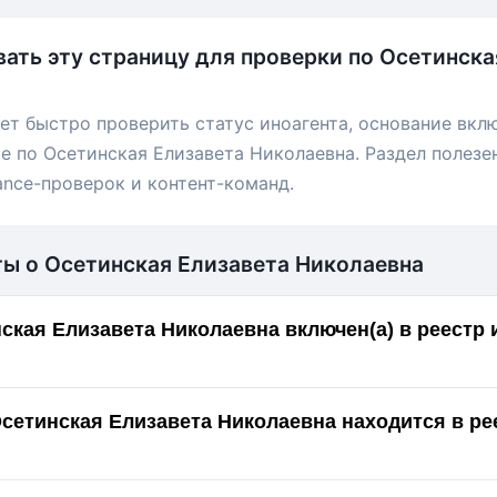
вать эту страницу для проверки по Осетинска
ет быстро проверить статус иноагента, основание вкл
е по Осетинская Елизавета Николаевна. Раздел полезе
ance-проверок и контент-команд.
ты о Осетинская Елизавета Николаевна
ская Елизавета Николаевна включен(а) в реестр
Осетинская Елизавета Николаевна находится в ре