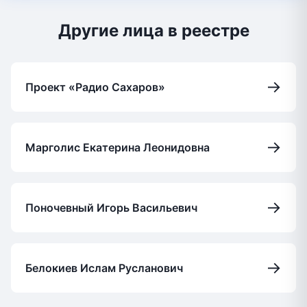
Другие лица в реестре
→
Проект «Радио Сахаров»
→
Марголис Екатерина Леонидовна
→
Поночевный Игорь Васильевич
→
Белокиев Ислам Русланович