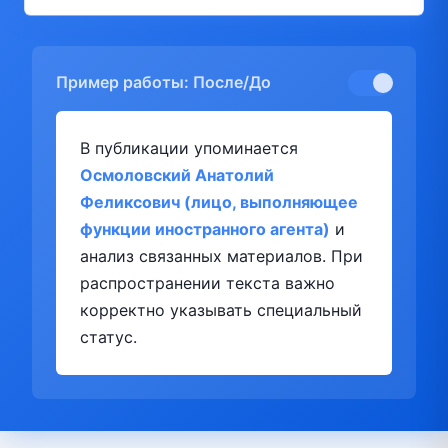
Пример работы: После/До
В публикации упоминается
Осмоловский Анатолий
Феликсович (лицо, выполняющее
функции иностранного агента)
и
анализ связанных материалов. При
распространении текста важно
корректно указывать специальный
статус.