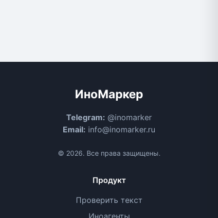
ИноМаркер
Telegram:
@inomarker
Email:
info@inomarker.ru
© 2026. Все права защищены.
Продукт
Проверить текст
Иноагенты