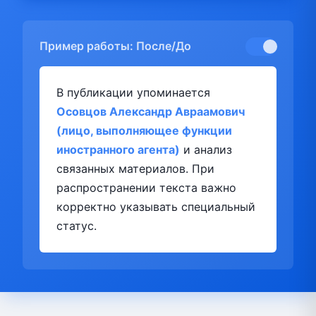
Пример работы: После/До
В публикации упоминается
Осовцов Александр Авраамович
(лицо, выполняющее функции
иностранного агента)
и анализ
связанных материалов. При
распространении текста важно
корректно указывать специальный
статус.