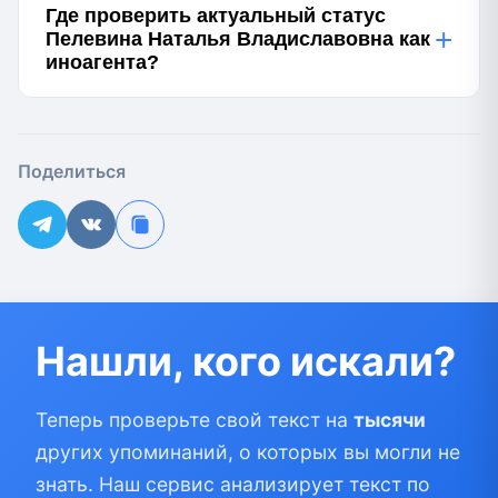
Где проверить актуальный статус
+
Пелевина Наталья Владиславовна как
иноагента?
Поделиться
Нашли, кого искали?
Теперь проверьте свой текст на
тысячи
других упоминаний, о которых вы могли не
знать. Наш сервис анализирует текст по