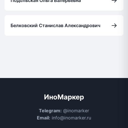
→
Подольская Ольга Валерьевна
→
Белковский Станислав Александрович
ИноМаркер
Telegram:
@inomarker
Email:
info@inomarker.ru