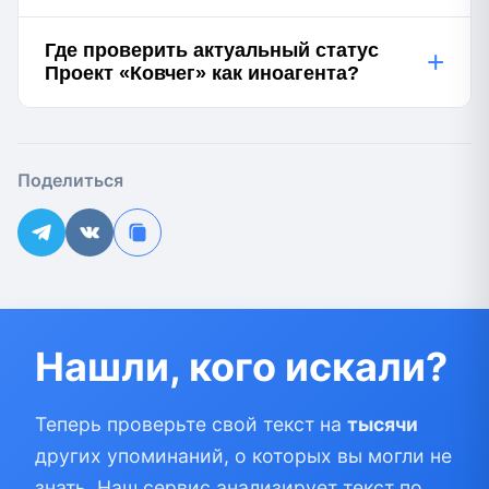
Где проверить актуальный статус
+
Проект «Ковчег» как иноагента?
Поделиться
Нашли, кого искали?
Теперь проверьте свой текст на
тысячи
других упоминаний, о которых вы могли не
знать. Наш сервис анализирует текст по