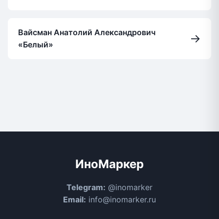
Вайсман Анатолий Александрович
→
«Белый»
ИноМаркер
Telegram:
@inomarker
Email:
info@inomarker.ru