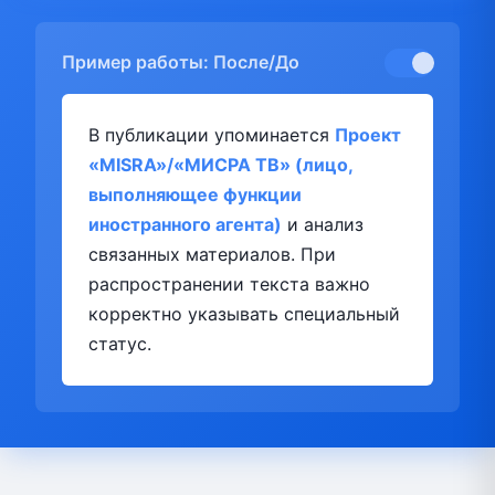
Пример работы: После/До
В публикации упоминается
Проект
«MISRA»/«МИСРА ТВ» (лицо,
выполняющее функции
иностранного агента)
и анализ
связанных материалов. При
распространении текста важно
корректно указывать специальный
статус.