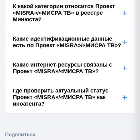
К какой категории относится Проект
+
«MISRA»/«МИСРА ТВ» в реестре
Минюста?
Какие идентификационные данные
+
есть по Проект «MISRA»/«МИСРА ТВ»?
Какие интернет-ресурсы связаны с
+
Проект «MISRA»/«МИСРА ТВ»?
Где проверить актуальный статус
+
Проект «MISRA»/«МИСРА ТВ» как
иноагента?
Поделиться