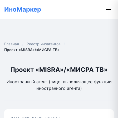
ИноМаркер
Главная
Реестр иноагентов
Проект «MISRA»/«МИСРА ТВ»
Проект «MISRA»/«МИСРА ТВ»
Иностранный агент (лицо, выполняющее функции
иностранного агента)