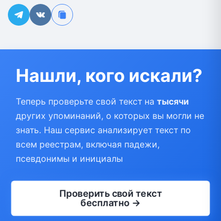
Нашли, кого искали?
Теперь проверьте свой текст на
тысячи
других упоминаний, о которых вы могли не
знать. Наш сервис анализирует текст по
всем реестрам, включая падежи,
псевдонимы и инициалы
Проверить свой текст
бесплатно →