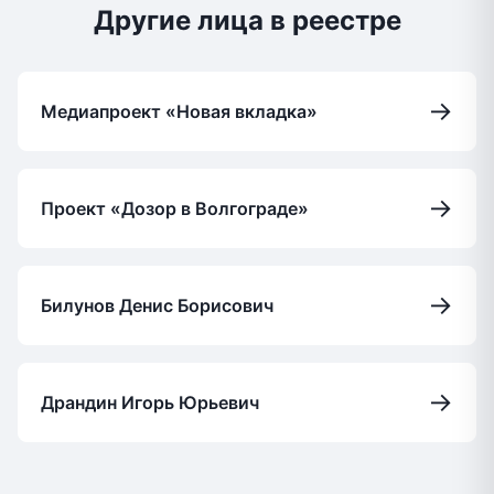
Другие лица в реестре
→
Медиапроект «Новая вкладка»
→
Проект «Дозор в Волгограде»
→
Билунов Денис Борисович
→
Драндин Игорь Юрьевич