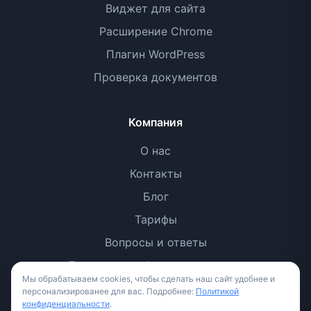
Виджет для сайта
Расширение Chrome
Плагин WordPress
Проверка документов
Компания
О нас
Контакты
Блог
Тарифы
Вопросы и ответы
Политика конфиденциальности
Мы обрабатываем cookies, чтобы сделать наш сайт удобнее и
Условия использования
персонализированее для вас. Подробнее:
Политикой
конфиденциальности
.