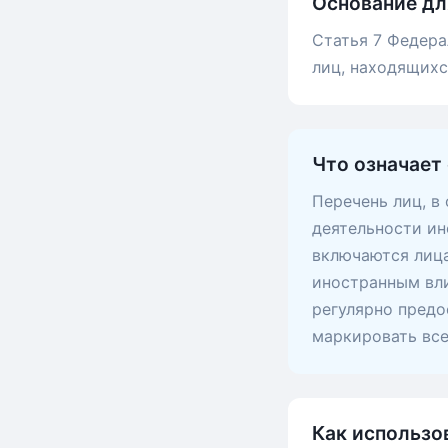
Основание дл
Статья 7 Федера
лиц, находящих
Что означает
Перечень лиц, в
деятельности ин
включаются лица
иностранным вли
регулярно предо
маркировать вс
Как использо