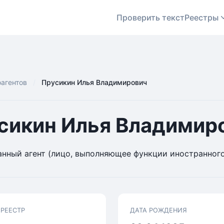
Проверить текст
Реестры
оагентов
Прусикин Илья Владимирович
сикин Илья Владимир
нный агент (лицо, выполняющее функции иностранного
 РЕЕСТР
ДАТА РОЖДЕНИЯ