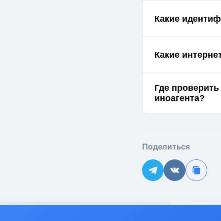
Какие идентиф
Какие интерне
Где проверить
иноагента?
Поделиться