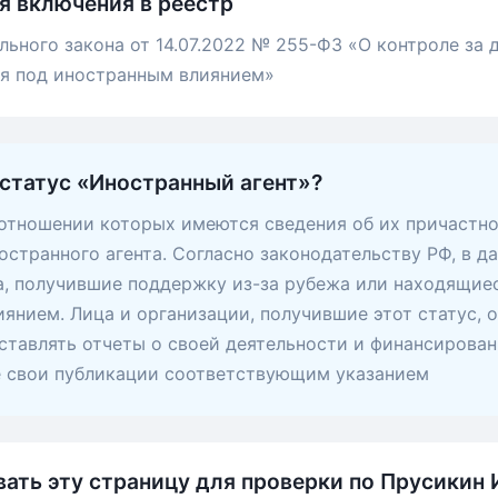
я включения в реестр
льного закона от 14.07.2022 № 255-ФЗ «О контроле за
ся под иностранным влиянием»
 статус «Иностранный агент»?
 отношении которых имеются сведения об их причастно
остранного агента. Согласно законодательству РФ, в д
, получившие поддержку из-за рубежа или находящие
янием. Лица и организации, получившие этот статус, 
ставлять отчеты о своей деятельности и финансирован
е свои публикации соответствующим указанием
вать эту страницу для проверки по Прусикин 