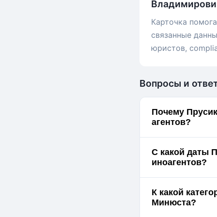
Владимирови
Карточка помога
связанные данны
юристов, compli
Вопросы и отве
Почему Прусик
агентов?
С какой даты 
иноагентов?
К какой катег
Минюста?