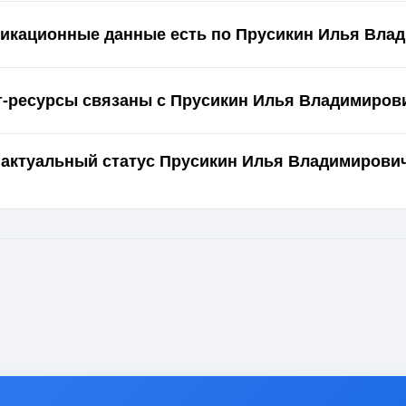
икационные данные есть по Прусикин Илья Вла
т-ресурсы связаны с Прусикин Илья Владимиров
 актуальный статус Прусикин Илья Владимирович