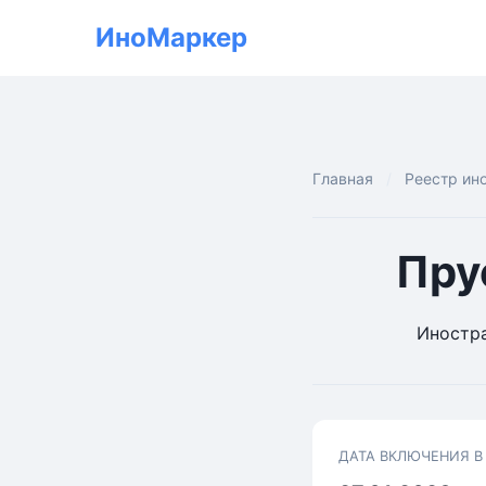
ИноМаркер
Главная
Реестр ин
Пру
Иностра
ДАТА ВКЛЮЧЕНИЯ В