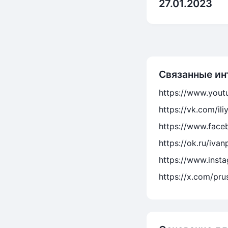
27.01.2023
Связанные ин
https://www.you
https://vk.com/ili
https://www.faceb
https://ok.ru/ivan
https://www.insta
https://x.com/prus