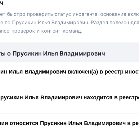
ч
ет быстро проверить статус иноагента, основание вкл
е по Прусикин Илья Владимирович. Раздел полезен для
ance-проверок и контент-команд.
ты о Прусикин Илья Владимирович
ин Илья Владимирович включен(а) в реестр ино
Прусикин Илья Владимирович находится в реестр
ории относится Прусикин Илья Владимирович в ре