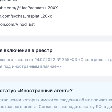
tube.com/@ЧасРасплаты-20ХХ
ok.com/@chas_rasplati_20xx
eon.com/Vihod_Est
я включения в реестр
льного закона от 14.07.2022 № 255-ФЗ «О контроле за
ся под иностранным влиянием»
 статус «Иностранный агент»?
 отношении которых имеются сведения об их причастно
остранного агента. Согласно законодательству РФ, в д