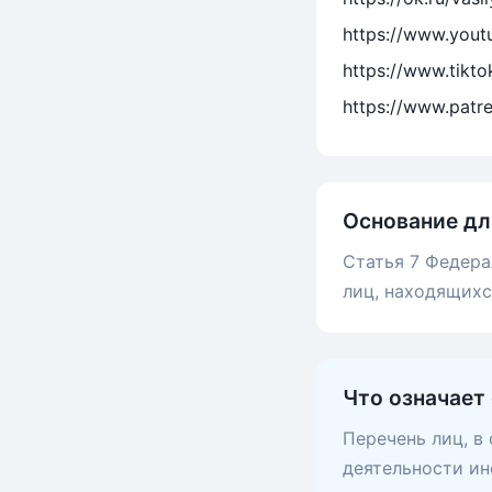
https://www.you
https://www.tikt
https://www.patr
Основание дл
Статья 7 Федера
лиц, находящих
Что означает
Перечень лиц, в
деятельности ин