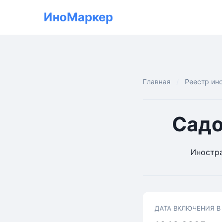
ИноМаркер
Главная
Реестр ин
Садо
Иностра
ДАТА ВКЛЮЧЕНИЯ В