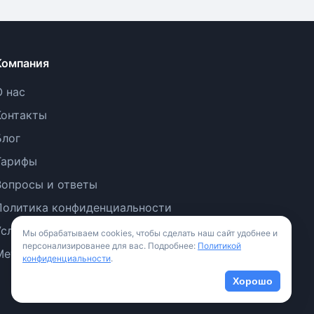
Компания
О нас
Контакты
Блог
Тарифы
Вопросы и ответы
Политика конфиденциальности
Условия использования
Мы обрабатываем cookies, чтобы сделать наш сайт удобнее и
персонализированее для вас. Подробнее:
Политикой
Методология
конфиденциальности
.
Хорошо