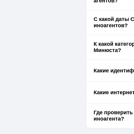
агентов?
С какой даты 
иноагентов?
К какой катег
Минюста?
Какие идентиф
Какие интерне
Где проверить
иноагента?