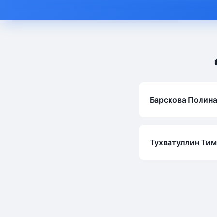
Барскова Полин
Тухватуллин Тим