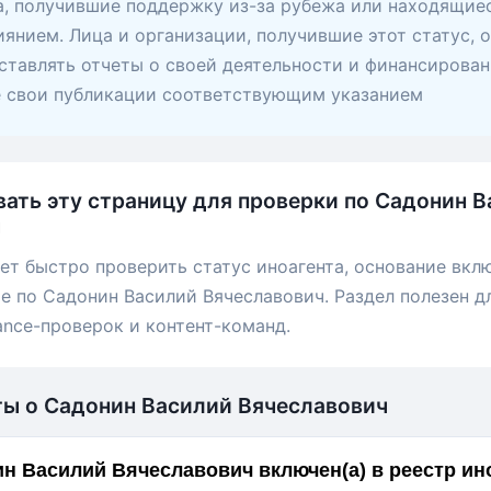
, получившие поддержку из-за рубежа или находящие
янием. Лица и организации, получившие этот статус, 
ставлять отчеты о своей деятельности и финансирован
е свои публикации соответствующим указанием
вать эту страницу для проверки по Садонин 
ч
ет быстро проверить статус иноагента, основание вкл
е по Садонин Василий Вячеславович. Раздел полезен д
ance-проверок и контент-команд.
ты о Садонин Василий Вячеславович
н Василий Вячеславович включен(а) в реестр и