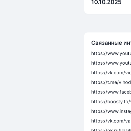
10.10.2025
Связанные ин
https://www.yout
https://www.you
https://vk.com/vi
https://t.me/viho
https://www.face
https://boosty.to
https://www.insta
https://vk.com/va
https://ok.ru/vasi