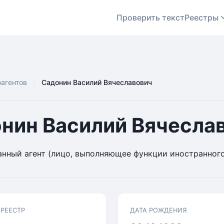
Проверить текст
Реестры
оагентов
Садонин Василий Вячеславович
нин Василий Вячесла
нный агент (лицо, выполняющее функции иностранного
 РЕЕСТР
ДАТА РОЖДЕНИЯ