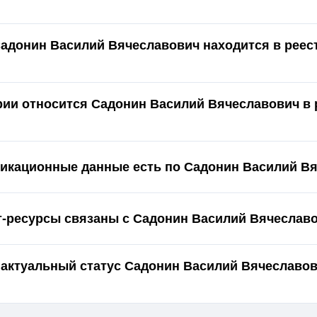
Садонин Василий Вячеславович находится в реес
ории относится Садонин Василий Вячеславович в 
икационные данные есть по Садонин Василий В
т-ресурсы связаны с Садонин Василий Вячеслав
 актуальный статус Садонин Василий Вячеславов